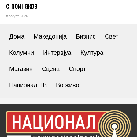
е поинаква
8 август, 2026
Дома
Македонија
Бизнис
Свет
Колумни
Интервјуа
Култура
Магазин
Сцена
Спорт
Национал ТВ
Во живо