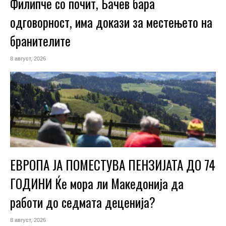
Филипче со почит, Бачев бара
одговорност, има докази за местењето на
бранителите
8 август, 2026
ЕВРОПА ЈА ПОМЕСТУВА ПЕНЗИЈАТА ДО 74
ГОДИНИ Ќе мора ли Македонија да
работи до седмата деценија?
8 август, 2026