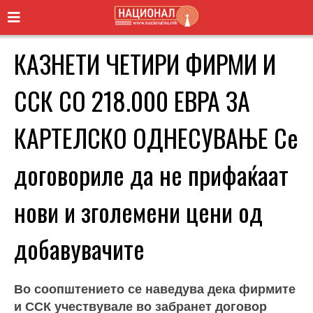
КАЗНЕТИ ЧЕТИРИ ФИРМИ И
ССК СО 218.000 ЕВРА ЗА
КАРТЕЛСКО ОДНЕСУВАЊЕ Се
договориле да не прифаќаат
нови и зголемени цени од
добавувачите
Во соопштението се наведува дека фирмите
и ССК учествувале во забранет договор