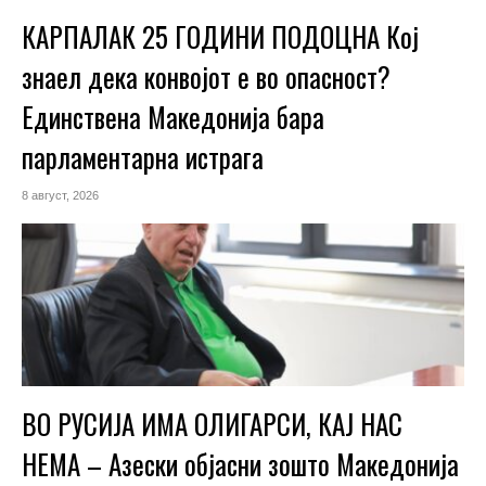
КАРПАЛАК 25 ГОДИНИ ПОДОЦНА Кој
знаел дека конвојот е во опасност?
Единствена Македoнија бара
парламентарна истрага
8 август, 2026
ВО РУСИЈА ИМА ОЛИГАРСИ, КАЈ НАС
НЕМА – Азески објасни зошто Македонија