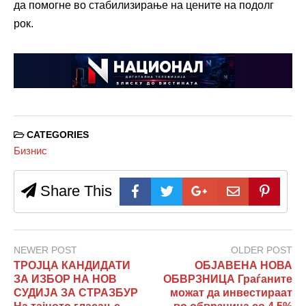
да помогне во стабилизирање на цените на подолг
рок.
CATEGORIES
Бизнис
Share This
NEWER POST
OLDER POST
ТРОЈЦА КАНДИДАТИ
ОБЈАВЕНА НОВА
ЗА ИЗБОР НА НОВ
ОБВРЗНИЦА Граѓаните
СУДИЈА ЗА СТРАЗБУР
можат да инвестираат