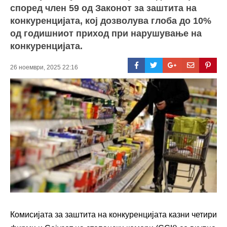
според член 59 од Законот за заштита на
конкуренцијата, кој дозволува глоба до 10%
од годишниот приход при нарушување на
конкуренцијата.
26 ноември, 2025 22:16
Комисијата за заштита на конкуренцијата казни четири