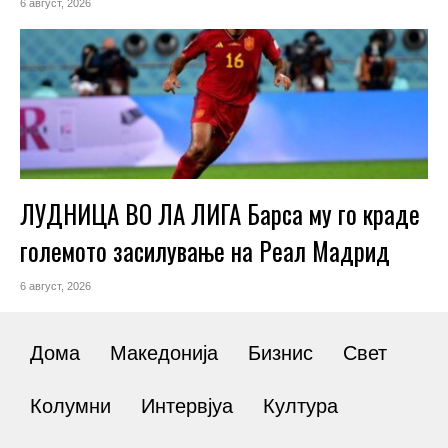
6 август, 2026
ЛУДНИЦА ВО ЛА ЛИГА Барса му го краде
големото засилување на Реал Мадрид
6 август, 2026
Дома
Македонија
Бизнис
Свет
Колумни
Интервјуа
Култура