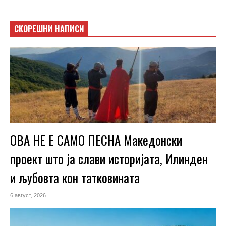
СКОРЕШНИ НАПИСИ
ОВА НЕ Е САМО ПЕСНА Македонски
проект што ја слави историјата, Илинден
и љубовта кон татковината
6 август, 2026