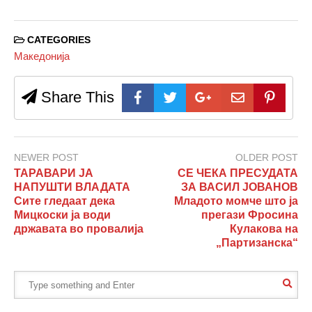
CATEGORIES
Македонија
Share This
NEWER POST
OLDER POST
ТАРАВАРИ ЈА
СЕ ЧЕКА ПРЕСУДАТА
НАПУШТИ ВЛАДАТА
ЗА ВАСИЛ ЈОВАНОВ
Сите гледаат дека
Младото момче што ја
Мицкоски ја води
прегази Фросина
државата во провалија
Кулакова на
„Партизанска“