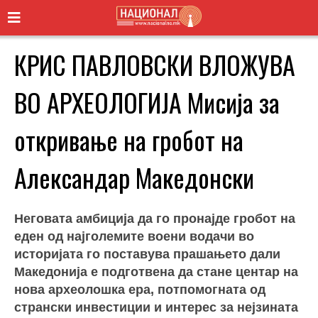
КРИС ПАВЛОВСКИ ВЛОЖУВА
ВО АРХЕОЛОГИЈА Мисија за
откривање на гробот на
Александар Македонски
Неговата амбиција да го пронајде гробот на
еден од најголемите воени водачи во
историјата го поставува прашањето дали
Македонија е подготвена да стане центар на
нова археолошка ера, потпомогната од
странски инвестиции и интерес за нејзината