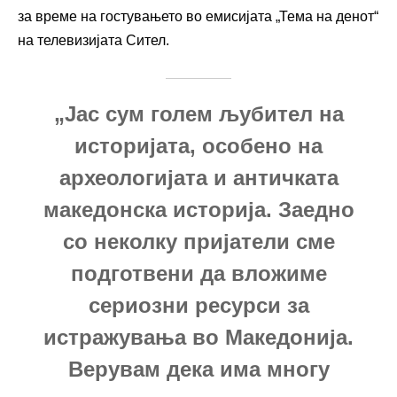
за време на гостувањето во емисијата „Тема на денот“
на телевизијата Сител.
„Јас сум голем љубител на
историјата, особено на
археологијата и античката
македонска историја. Заедно
со неколку пријатели сме
подготвени да вложиме
сериозни ресурси за
истражувања во Македонија.
Верувам дека има многу