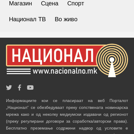
Магазин
Сцена
Спорт
Национал ТВ
Во живо
Информациите кои се пласираат на веб Порталот
„Национал“ се обезбедуваат преку сопствената новинарска
мрежа како и од неколку медиумски издавачи од регионот
(преку регулирани договори за соработка/авторски права).
Бесплатно преземање содржини надвор од условите е