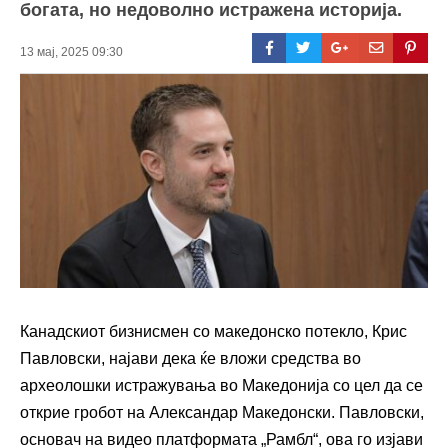
богата, но недоволно истражена историја.
13 мај, 2025 09:30
Канадскиот бизнисмен со македонско потекло, Крис
Павловски, најави дека ќе вложи средства во
археолошки истражувања во Македонија со цел да се
открие гробот на Александар Македонски. Павловски,
основач на видео платформата „Рамбл“, ова го изјави