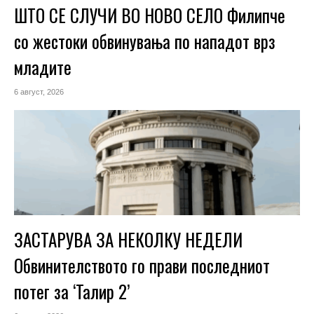
ШТО СЕ СЛУЧИ ВО НОВО СЕЛО Филипче
со жестоки обвинувања по нападот врз
младите
6 август, 2026
ЗАСТАРУВА ЗА НЕКОЛКУ НЕДЕЛИ
Обвинителството го прави последниот
потег за ‘Талир 2’