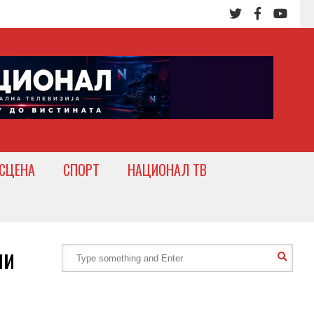
СЦЕНА
СПОРТ
НАЦИОНАЛ ТВ
ли