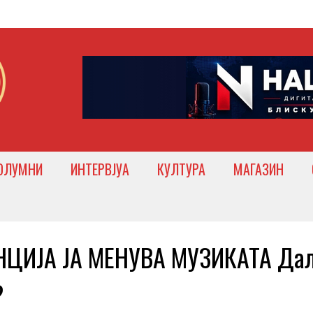
ОЛУМНИ
ИНТЕРВЈУА
КУЛТУРА
МАГАЗИН
НЦИЈА ЈА МЕНУВА МУЗИКАТА Да
?