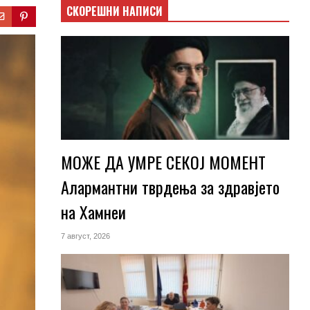
СКОРЕШНИ НАПИСИ
МОЖЕ ДА УМРЕ СЕКОЈ МОМЕНТ
Алармантни тврдења за здравјето
на Хамнеи
7 август, 2026