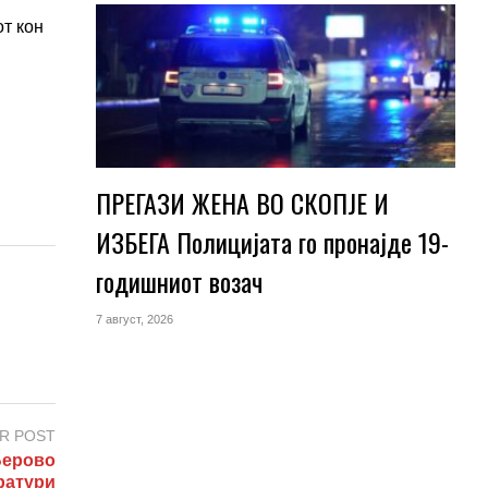
от кон
ПРЕГАЗИ ЖЕНА ВО СКОПЈЕ И
ИЗБЕГА Полицијата го пронајде 19-
годишниот возач
7 август, 2026
R POST
Берово
ратури