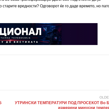
 старите вредности? Одговорот ќе го даде времето, но пат
OLDE
5
УТРИНСКИ ТЕМПЕРАТУРИ ПОД ПРОСЕКОТ Во 
измерени минусни темпе