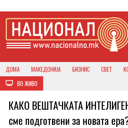
ДОМА
МАКЕДОНИЈА
БИЗНИС
СВЕТ
К
ВО ЖИВО
КАКО ВЕШТАЧКАТА ИНТЕЛИГЕ
сме подготвени за новата ера