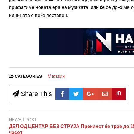
прифатиме новата ера на музиката, или ќе се држиме до
иднината е веќе поставен.
Магазин
CATEGORIES
Share This
NEWER POST
ДЕЛ ОД ЦЕНТАР БЕЗ СТРУЈА Прекинот ќе трае до 1
часот