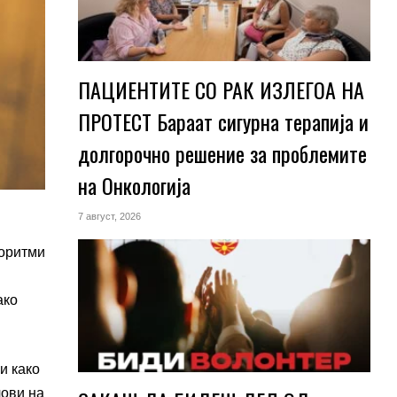
ПАЦИЕНТИТЕ СО РАК ИЗЛЕГОА НА
ПРОТЕСТ Бараат сигурна терапија и
долгорочно решение за проблемите
на Онкологија
7 август, 2026
горитми
ако
и како
лови на