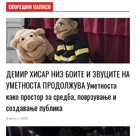
СКОРЕШНИ НАПИСИ
ДЕМИР ХИСАР НИЗ БОИТЕ И ЗВУЦИТЕ НА
УМЕТНОСТА ПРОДОЛЖУВА Уметноста
како простор за средба, поврзување и
создавање публика
8 август, 2026