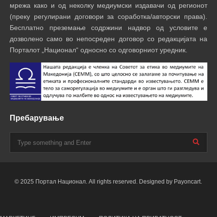
мрежа како и од неколку медиумски издавачи од регионот
(преку регулирани договори за соработка/авторски права).
Бесплатно преземање содржини надвор од условите е
дозволено само во непосреден договор со редакцијата на
Порталот „Национал“ односно со одговорниот уредник.
Пребарување
© 2025 Портал Национал. All rights reserved. Designed by Payoncart.