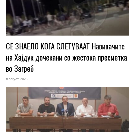
СЕ ЗНАЕЛО КОГА СЛЕТУВААТ Навивачите
на Хајдук дочекани со жестока пресметка
во Загреб
8 август, 2026