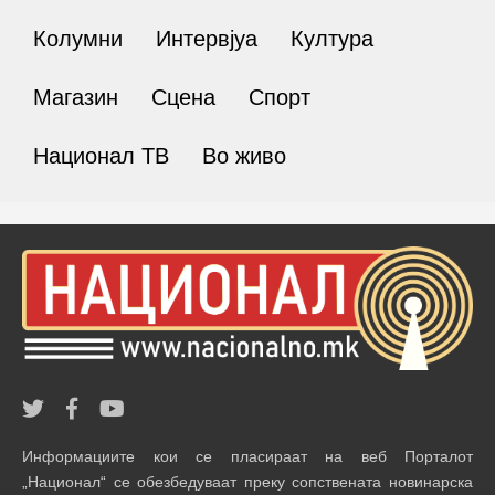
Колумни
Интервјуа
Култура
Магазин
Сцена
Спорт
Национал ТВ
Во живо
Информациите кои се пласираат на веб Порталот
„Национал“ се обезбедуваат преку сопствената новинарска