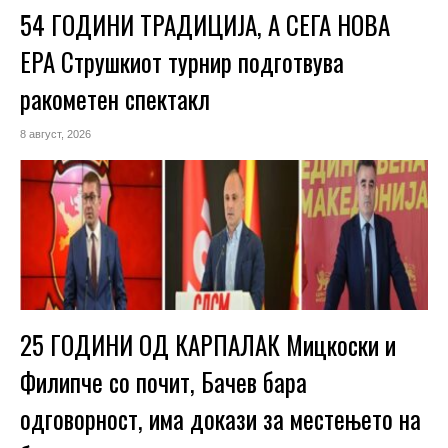
54 ГОДИНИ ТРАДИЦИЈА, А СЕГА НОВА
ЕРА Струшкиот турнир подготвува
ракометен спектакл
8 август, 2026
25 ГОДИНИ ОД КАРПАЛАК Мицкоски и
Филипче со почит, Бачев бара
одговорност, има докази за местењето на