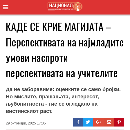
КАДЕ СЕ КРИЕ МАГИЈАТА –
Перспективата на најмладите
умови наспроти
перспективата на учителите
Да не заборавиме: оценките се само бројки.
Но мислите, прашањата, интересот,
љубопитноста - тие се огледало на
вистинскиот раст.
29 октомври, 2025 17:05