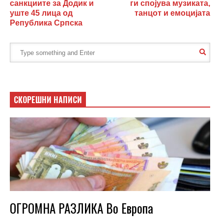
санкциите за Додик и
ги спојува музиката,
уште 45 лица од
танцот и емоцијата
Република Српска
СКОРЕШНИ НАПИСИ
ОГРОМНА РАЗЛИКА Во Европа