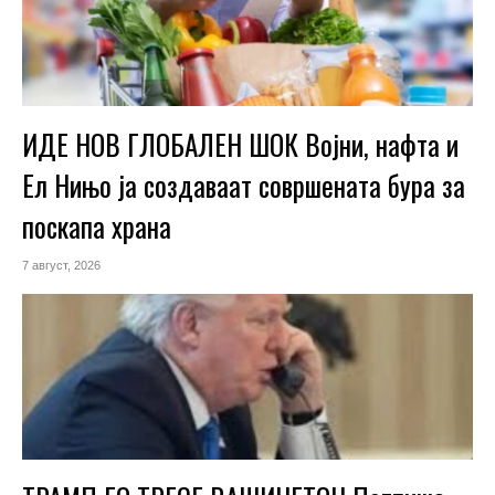
ИДЕ НОВ ГЛОБАЛЕН ШОК Војни, нафта и
Ел Нињо ја создаваат совршената бура за
поскапа храна
7 август, 2026