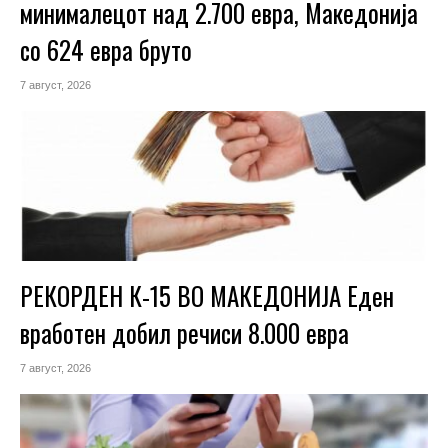
минималецот над 2.700 евра, Македонија
со 624 евра бруто
7 август, 2026
РЕКОРДЕН К-15 ВО МАКЕДОНИЈА Еден
вработен добил речиси 8.000 евра
7 август, 2026