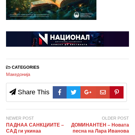
CATEGORIES
Македонија
Share This
NEWER POST
OLDER POST
ПАДНАА САНКЦИИТЕ –
ДОМИНАНТЕН – Новата
САД ги укинаа
песна на Лара Иванова