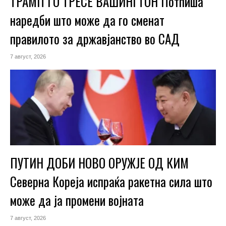
ТРАМП ГО ТРЕСЕ ВАШИНГТОН Потпиша
наредби што може да го сменат
правилото за државјанство во САД
7 август, 2026
ПУТИН ДОБИ НОВО ОРУЖЈЕ ОД КИМ
Северна Кореја испраќа ракетна сила што
може да ја промени војната
7 август, 2026