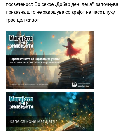
посветеност. Во секое „Добар ден, деца”, започнува
приказна што не завршува со крајот на часот, туку
трае цел живот.