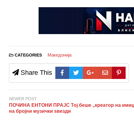
Македонија
CATEGORIES
Share This
NEWER POST
ПОЧИНА ЕНТОНИ ПРАЈС Тој беше „креатор на ими
на бројни музички ѕвезди