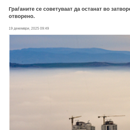
Граѓаните се советуваат да останат во затво
отворено.
19 декември, 2025 09:49