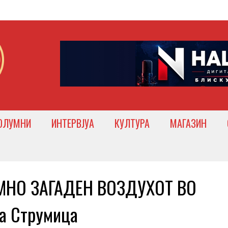
ОЛУМНИ
ИНТЕРВЈУА
КУЛТУРА
МАГАЗИН
МНО ЗАГАДЕН ВОЗДУХОТ ВО
а Струмица