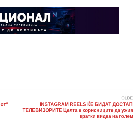
OLDE
џот“
INSTAGRAM REELS ЌЕ БИДАТ ДОСТА
ТЕЛЕВИЗОРИТЕ Целта е корисниците да ужив
кратки видеа на голе