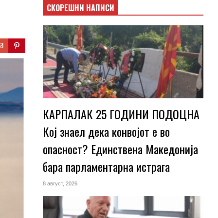
СКОРЕШНИ НАПИСИ
КАРПАЛАК 25 ГОДИНИ ПОДОЦНА
Кој знаел дека конвојот е во
опасност? Единствена Македoнија
бара парламентарна истрага
8 август, 2026