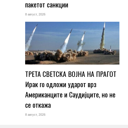
пакетот санкции
8 август, 2026
ТРЕТА СВЕТСКА ВОЈНА НА ПРАГОТ
Ирак го одложи ударот врз
Американците и Саудијците, но не
се откажа
8 август, 2026