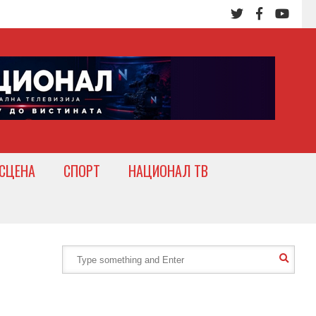
СЦЕНА
СПОРТ
НАЦИОНАЛ ТВ