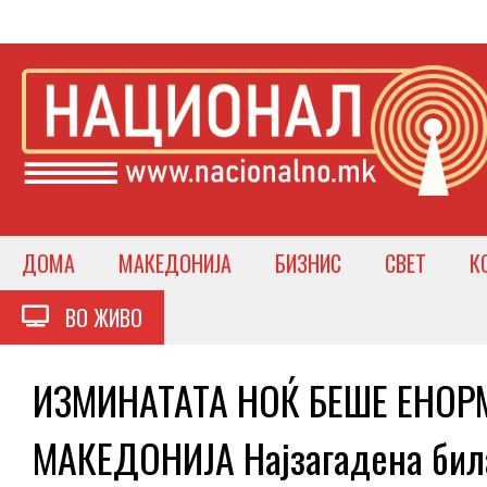
ДОМА
МАКЕДОНИЈА
БИЗНИС
СВЕТ
К
ВО ЖИВО
ИЗМИНАТАТА НОЌ БЕШЕ ЕНОР
МАКЕДОНИЈА Најзагадена бил