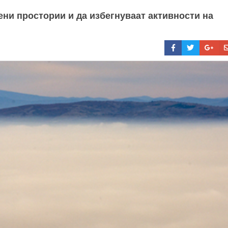
рени простории и да избегнуваат активности на