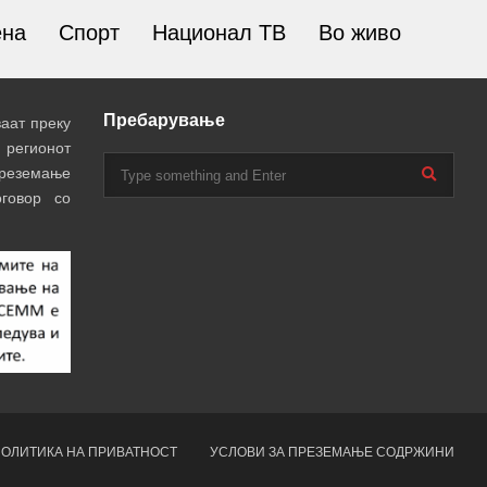
ена
Спорт
Национал ТВ
Во живо
Пребарување
аат преку
 регионот
преземање
говор со
ОЛИТИКА НА ПРИВАТНОСТ
УСЛОВИ ЗА ПРЕЗЕМАЊЕ СОДРЖИНИ