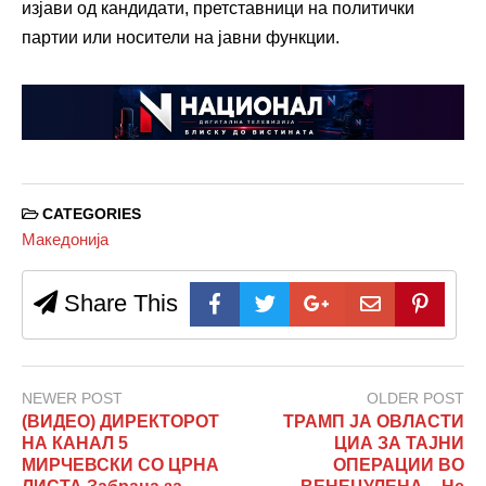
изјави од кандидати, претставници на политички
партии или носители на јавни функции.
CATEGORIES
Македонија
Share This
NEWER POST
OLDER POST
(ВИДЕО) ДИРЕКТОРОТ
ТРАМП ЈА ОВЛАСТИ
НА КАНАЛ 5
ЦИА ЗА ТАЈНИ
МИРЧЕВСКИ СО ЦРНА
ОПЕРАЦИИ ВО