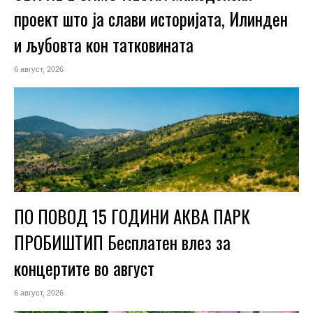
проект што ја слави историјата, Илинден
и љубовта кон татковината
6 август, 2026
ПО ПОВОД 15 ГОДИНИ АКВА ПАРК
ПРОБИШТИП Бесплатен влез за
концертите во август
6 август, 2026