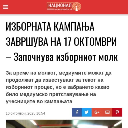
ИЗБОРНАТА КАМПАЊА
ЗАВРШУВА НА 17 ОКТОМВРИ
– Започнува изборниот молк
За време на молкот, медиумите можат да
продолжат да известуваат за текот на
изборниот процес, но е забрането какво
било медиумско претставување на
учесниците во кампањата
16 октомври, 2025 16:54