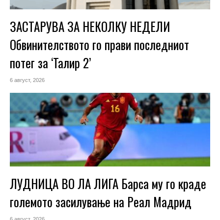
ЗАСТАРУВА ЗА НЕКОЛКУ НЕДЕЛИ
Обвинителството го прави последниот
потег за ‘Талир 2’
6 август, 2026
ЛУДНИЦА ВО ЛА ЛИГА Барса му го краде
големото засилување на Реал Мадрид
6 август, 2026