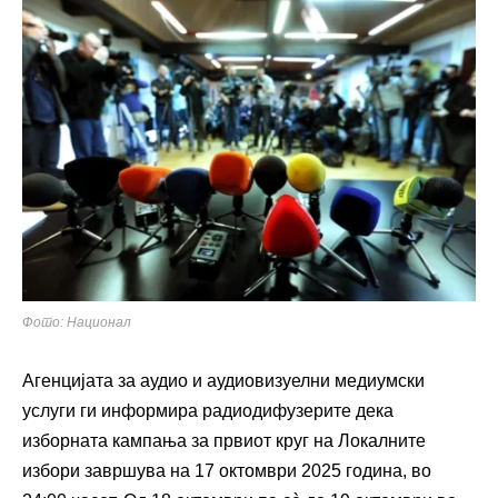
Фото: Национал
Агенцијата за аудио и аудиовизуелни медиумски
услуги ги информира радиодифузерите дека
изборната кампања за првиот круг на Локалните
избори завршува на 17 октомври 2025 година, во