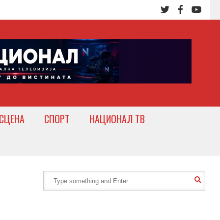
СЦЕНА
СПОРТ
НАЦИОНАЛ ТВ