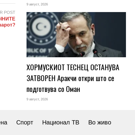
9 август, 2026
R POST
ЧНИТЕ
зарот?
ХОРМУСКИОТ ТЕСНЕЦ ОСТАНУВА
ЗАТВОРЕН Аракчи откри што се
подготвува со Оман
9 август, 2026
ена
Спорт
Национал ТВ
Во живо