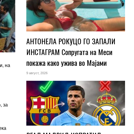
АНТОНЕЛА РОКУЦО ГО ЗАПАЛИ
ИНСТАГРАМ Сопругата на Меси
покажа како ужива во Мајами
и, на
9 август, 2026
, за
ека