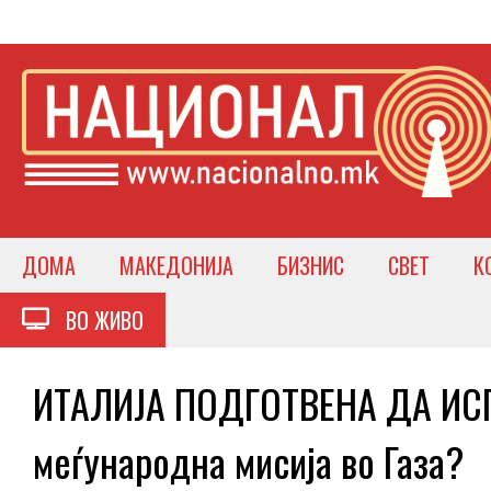
ДОМА
МАКЕДОНИЈА
БИЗНИС
СВЕТ
К
ВО ЖИВО
ИТАЛИЈА ПОДГОТВЕНА ДА ИСП
меѓународна мисија во Газа?