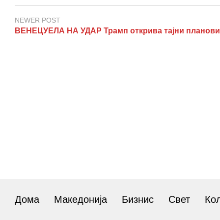
NEWER POST
ВЕНЕЦУЕЛА НА УДАР Трамп открива тајни планови
Дома
Македонија
Бизнис
Свет
Ко