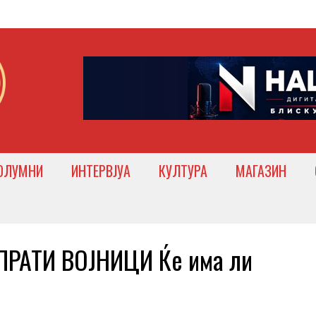
ОЛУМНИ
ИНТЕРВЈУА
КУЛТУРА
МАГАЗИН
РАТИ ВОЈНИЦИ Ќе има ли