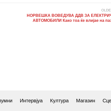
OLDE
НОРВЕШКА ВОВЕДУВА ДДВ ЗА ЕЛЕКТРИ
АВТОМОБИЛИ Како тоа ќе влијае на па
лумни
Интервјуа
Култура
Магазин
Сц