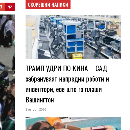
СКОРЕШНИ НАПИСИ
ТРАМП УДРИ ПО КИНА – САД
забрануваат напредни роботи и
инвентори, еве што го плаши
Вашингтон
9 август, 2026