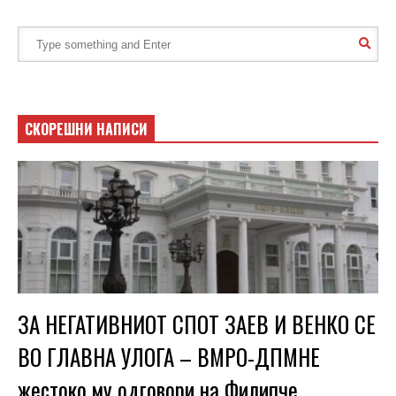
СКОРЕШНИ НАПИСИ
ЗА НЕГАТИВНИОТ СПОТ ЗАЕВ И ВЕНКО СЕ
ВО ГЛАВНА УЛОГА – ВМРО-ДПМНЕ
жестоко му одговори на Филипче