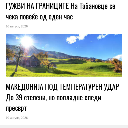
ГУЖВИ НА ГРАНИЦИТЕ На Табановце се
чека повеќе од еден час
10 август, 2026
МАКЕДОНИЈА ПОД ТЕМПЕРАТУРЕН УДАР
До 39 степени, но попладне следи
пресврт
10 август, 2026