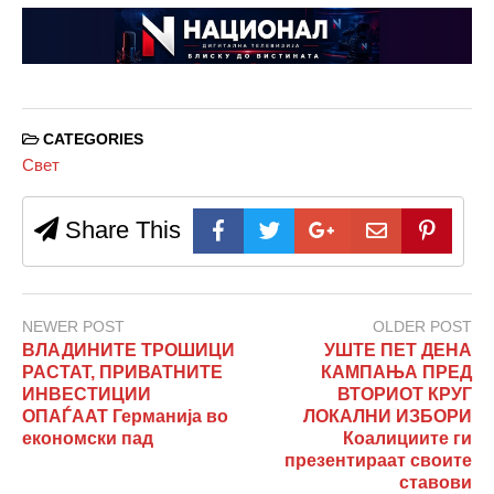
CATEGORIES
Свет
Share This
NEWER POST
OLDER POST
ВЛАДИНИТЕ ТРОШИЦИ
УШТЕ ПЕТ ДЕНА
РАСТАТ, ПРИВАТНИТЕ
КАМПАЊА ПРЕД
ИНВЕСТИЦИИ
ВТОРИОТ КРУГ
ОПАЃААТ Германија во
ЛОКАЛНИ ИЗБОРИ
економски пад
Коалициите ги
презентираат своите
ставови