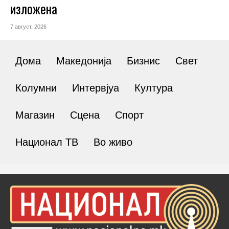
изложена
7 август, 2026
Дома
Македонија
Бизнис
Свет
Колумни
Интервјуа
Култура
Магазин
Сцена
Спорт
Национал ТВ
Во живо