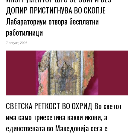
ДОПИР ПРИСТИГНУВА ВО СКОПЈЕ
Лабараториум отвора бесплатни
работилници
7 август, 2026
СВЕТСКА РЕТКОСТ ВО ОХРИД Во светот
има само триесетина вакви икони, а
единствената во Македонија сега е