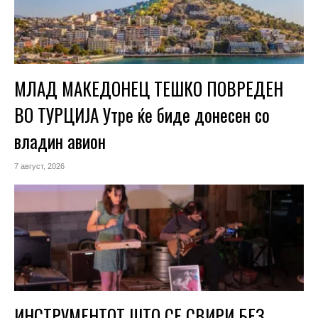
МЛАД МАКЕДОНЕЦ ТЕШКО ПОВРЕДЕН
ВО ТУРЦИЈА Утре ќе биде донесен со
владин авион
7 август, 2026
ИНСТРУМЕНТОТ ШТО СЕ СВИРИ БЕЗ