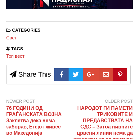
CATEGORIES
Свет
TAGS
Топ вест
Share This
NEWER POST
OLDER POST
76 ГОДИНИ ОД
НАРОДОТ ГИ ПАМЕТИ
ГРАЃАНСКАТА ВОЈНА
ТРИКОВИТЕ И
Заклетва дека нема
ПРЕДАВСТВАТА НА
заборав, Егејот живее
СДС – Затоа нивните
во Македонија
црвени линии нема да