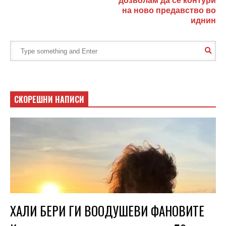
дозволам да се контури
на ново предавство во
иднин
СКОРЕШНИ НАПИСИ
ХАЛИ БЕРИ ГИ ВООДУШЕВИ ФАНОВИТЕ