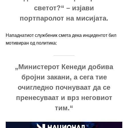
светот?“ – изјави
портпаролот на мисијата.
Нападнатиот службеник смета дека инцидентот бил
мотивиран од политика:
„Министерот Кенеди добива
бројни закани, а сега тие
очигледно почнуваат да се
пренесуваат и врз неговиот
тим.“