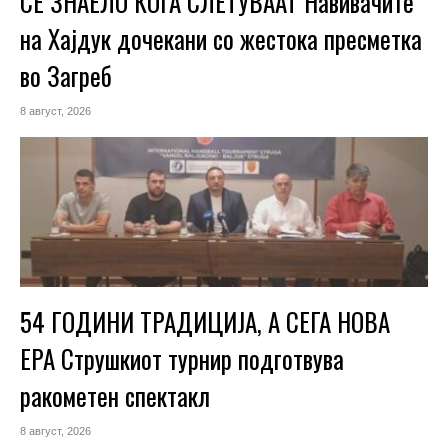
СЕ ЗНАЕЛО КОГА СЛЕТУВААТ Навивачите
на Хајдук дочекани со жестока пресметка
во Загреб
8 август, 2026
54 ГОДИНИ ТРАДИЦИЈА, А СЕГА НОВА
ЕРА Струшкиот турнир подготвува
ракометен спектакл
8 август, 2026