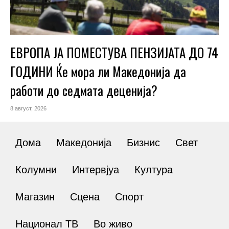
ЕВРОПА ЈА ПОМЕСТУВА ПЕНЗИЈАТА ДО 74
ГОДИНИ Ќе мора ли Македонија да
работи до седмата деценија?
8 август, 2026
Дома
Македонија
Бизнис
Свет
Колумни
Интервјуа
Култура
Магазин
Сцена
Спорт
Национал ТВ
Во живо