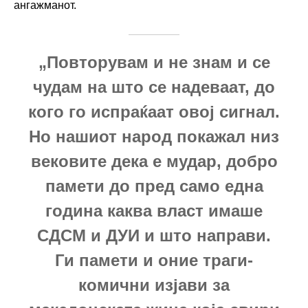
ангажманот.
„Повторувам и не знам и се
чудам на што се надеваат, до
кого го испраќаат овој сигнал.
Но нашиот народ покажал низ
вековите дека е мудар, добро
памети до пред само една
година каква власт имаше
СДСМ и ДУИ и што направи.
Ги памети и оние траги-
комични изјави за