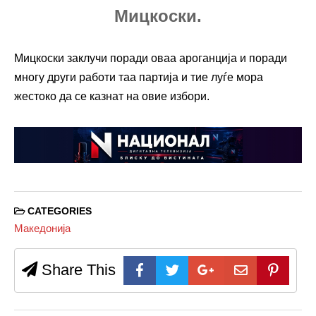
Мицкоски.
Мицкоски заклучи поради оваа ароганција и поради
многу други работи таа партија и тие луѓе мора
жестоко да се казнат на овие избори.
CATEGORIES
Македонија
Share This