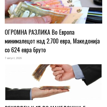
ОГРОМНА РАЗЛИКА Во Европа
минималецот над 2.700 евра, Македонија
со 624 евра бруто
7 август, 2026