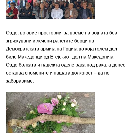
Овде, во овие простории, за време на војната беа
згрижувани и лечени ранетите борци на
Демократската армија на Грција во која голем дел
биле Македонци од Егејскиот дел на Македонија.
Овде болката и надежта оделе рака под рака, а денес
останаа спомените и нашата должност – да не
заборавиме.