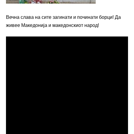
Вечна слава на сите загинати и починати борци! Да
живее Македонија и македонскиот народ!