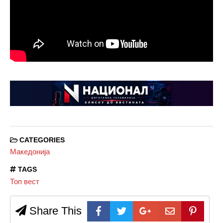
CATEGORIES
Македонија
TAGS
Топ вест
Share This