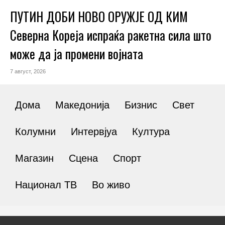
ПУТИН ДОБИ НОВО ОРУЖЈЕ ОД КИМ
Северна Кореја испраќа ракетна сила што
може да ја промени војната
7 август, 2026
Дома
Македонија
Бизнис
Свет
Колумни
Интервјуа
Култура
Магазин
Сцена
Спорт
Национал ТВ
Во живо