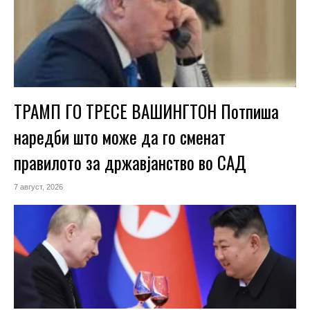
ТРАМП ГО ТРЕСЕ ВАШИНГТОН Потпиша
наредби што може да го сменат
правилото за државјанство во САД
7 август, 2026