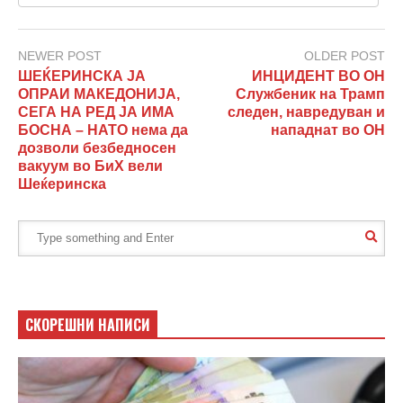
NEWER POST
OLDER POST
ШЕЌЕРИНСКА ЈА
ИНЦИДЕНТ ВО ОН
ОПРАИ МАКЕДОНИЈА,
Службеник на Трамп
СЕГА НА РЕД ЈА ИМА
следен, навредуван и
БОСНА – НАТО нема да
нападнат во ОН
дозволи безбедносен
вакуум во БиХ вели
Шеќеринска
СКОРЕШНИ НАПИСИ