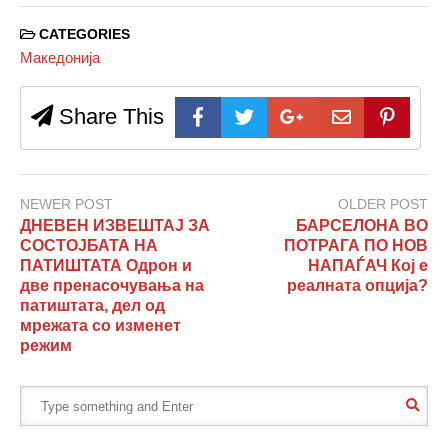
CATEGORIES
Македонија
Share This
NEWER POST
OLDER POST
ДНЕВЕН ИЗВЕШТАЈ ЗА
БАРСЕЛОНА ВО
СОСТОЈБАТА НА
ПОТРАГА ПО НОВ
ПАТИШТАТА Одрон и
НАПАЃАЧ Кој е
две пренасочувања на
реалната опција?
патиштата, дел од
мрежата со изменет
режим