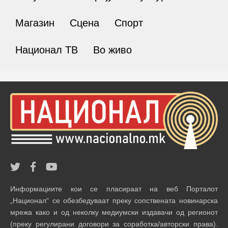
Магазин
Сцена
Спорт
Национал ТВ
Во живо
Информациите кои се пласираат на веб Порталот
„Национал“ се обезбедуваат преку сопствената новинарска
мрежа како и од неколку медиумски издавачи од регионот
(преку регулирани договори за соработка/авторски права).