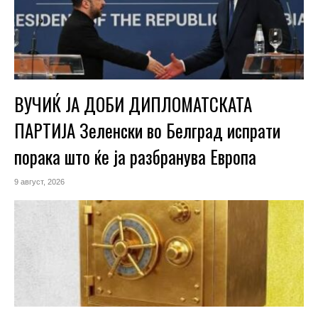
ВУЧИЌ ЈА ДОБИ ДИПЛОМАТСКАТА
ПАРТИЈА Зеленски во Белград испрати
порака што ќе ја разбранува Европа
9 август, 2026