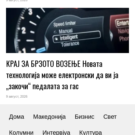
9 август, 2026
КРАЈ ЗА БРЗОТО ВОЗЕЊЕ Новата
технологија може електронски да ви ја
„закочи“ педалата за гас
9 август, 2026
Дома
Македонија
Бизнис
Свет
Колумни
Интервјуа
Култура