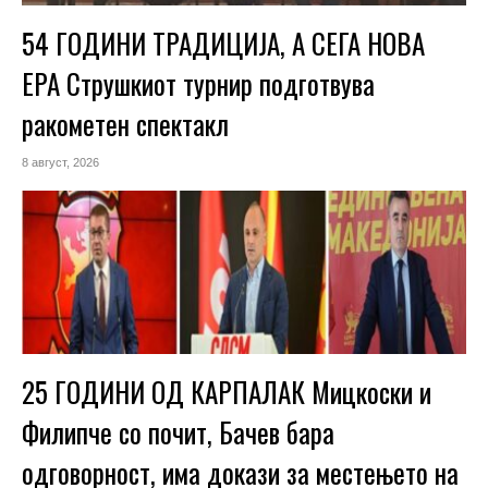
54 ГОДИНИ ТРАДИЦИЈА, А СЕГА НОВА
ЕРА Струшкиот турнир подготвува
ракометен спектакл
8 август, 2026
25 ГОДИНИ ОД КАРПАЛАК Мицкоски и
Филипче со почит, Бачев бара
одговорност, има докази за местењето на