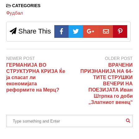
CATEGORIES
Фудбал
Share This
NEWER POST
OLDER POST
ГЕРМАНИЈА ВО
ВРАЧЕНИ
СТРУКТУРНА КРИЗА Ќе
ПРИЗНАНИЈА НА 64-
ја спасат ли
ТИТЕ СТРУШКИ
економијата
ВЕЧЕРИ НА
реформите на Мерц?
ПОЕЗИЈАТА Иван
Штрпка го доби
„Златниот венец“