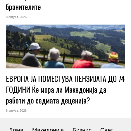
бранителите
8 август, 2026
ЕВРОПА ЈА ПОМЕСТУВА ПЕНЗИЈАТА ДО 74
ГОДИНИ Ќе мора ли Македонија да
работи до седмата деценија?
8 август, 2026
Дома
Македонија
Бизнис
Свет