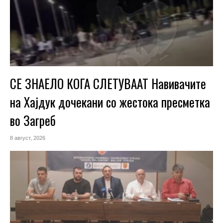
СЕ ЗНАЕЛО КОГА СЛЕТУВААТ Навивачите
на Хајдук дочекани со жестока пресметка
во Загреб
8 август, 2026