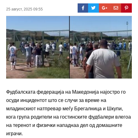
25 август, 2025 09:55
Фудбалската федерација на Македонија најостро го
осуди инцидентот што се случи за време на
младинскиот натпревар меѓу Брегалница и Шкупи,
кога група родители на гостинските фудбалери влегоа
на теренот и физички нападнаа дел од домашните
играчи.