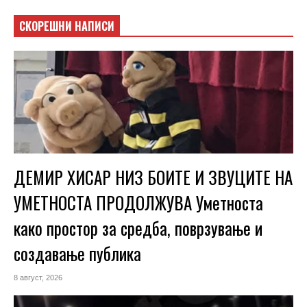
СКОРЕШНИ НАПИСИ
ДЕМИР ХИСАР НИЗ БОИТЕ И ЗВУЦИТЕ НА
УМЕТНОСТА ПРОДОЛЖУВА Уметноста
како простор за средба, поврзување и
создавање публика
8 август, 2026