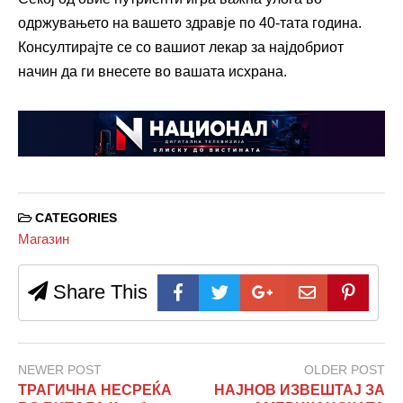
одржувањето на вашето здравје по 40-тата година.
Консултирајте се со вашиот лекар за најдобриот
начин да ги внесете во вашата исхрана.
CATEGORIES
Магазин
Share This
NEWER POST
OLDER POST
ТРАГИЧНА НЕСРЕЌА
НАЈНОВ ИЗВЕШТАЈ ЗА