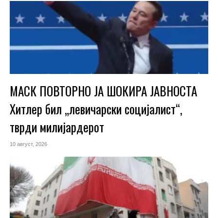
МАСК ПОВТОРНО ЈА ШОКИРА ЈАВНОСТА
Хитлер бил „левичарски социјалист“,
тврди милијардерот
10 август, 2026