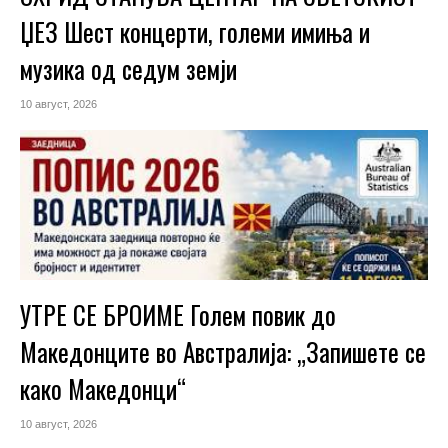
ЏЕЗ Шест концерти, големи имиња и
музика од седум земји
10 август, 2026
УТРЕ СЕ БРОИМЕ Голем повик до
Македонците во Австралија: „Запишете се
како Македонци“
10 август, 2026