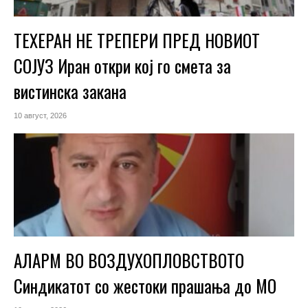
ТЕХЕРАН НЕ ТРЕПЕРИ ПРЕД НОВИОТ
СОЈУЗ Иран откри кој го смета за
вистинска закана
10 август, 2026
АЛАРМ ВО ВОЗДУХОПЛОВСТВОТО
Синдикатот со жестоки прашања до МО