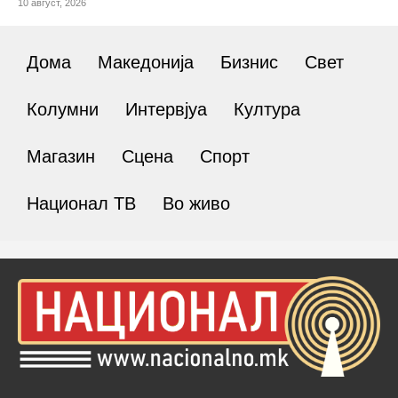
10 август, 2026
Дома
Македонија
Бизнис
Свет
Колумни
Интервјуа
Култура
Магазин
Сцена
Спорт
Национал ТВ
Во живо