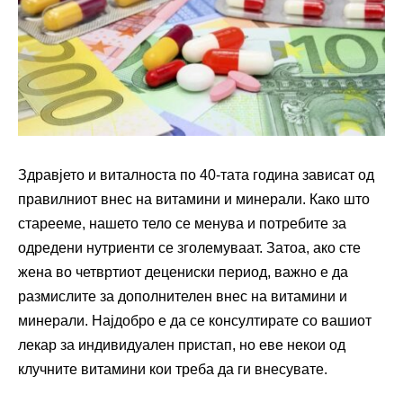
Здравјето и виталноста по 40-тата година зависат од
правилниот внес на витамини и минерали. Како што
старееме, нашето тело се менува и потребите за
одредени нутриенти се зголемуваат. Затоа, ако сте
жена во четвртиот децениски период, важно е да
размислите за дополнителен внес на витамини и
минерали. Најдобро е да се консултирате со вашиот
лекар за индивидуален пристап, но еве некои од
клучните витамини кои треба да ги внесувате.