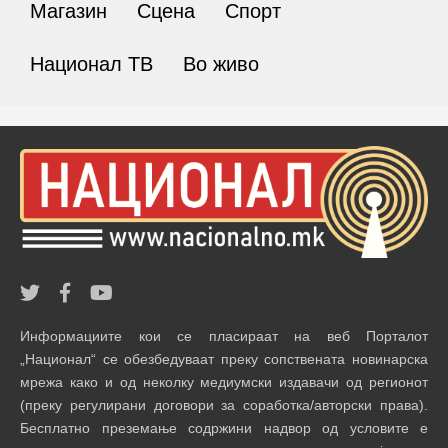
Магазин
Сцена
Спорт
Национал ТВ
Во живо
Информациите кои се пласираат на веб Порталот
„Национал“ се обезбедуваат преку сопствената новинарска
мрежа како и од неколку медиумски издавачи од регионот
(преку регулирани договори за соработка/авторски права).
Бесплатно преземање содржини надвор од условите е