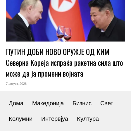
ПУТИН ДОБИ НОВО ОРУЖЈЕ ОД КИМ
Северна Кореја испраќа ракетна сила што
може да ја промени војната
7 август, 2026
Дома
Македонија
Бизнис
Свет
Колумни
Интервјуа
Култура