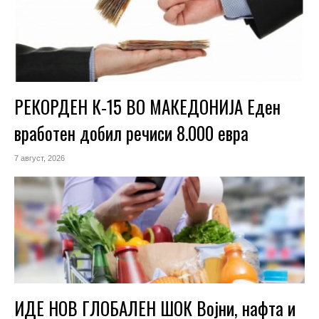
РЕКОРДЕН К-15 ВО МАКЕДОНИЈА Еден
вработен добил речиси 8.000 евра
7 август, 2026
ИДЕ НОВ ГЛОБАЛЕН ШОК Војни, нафта и