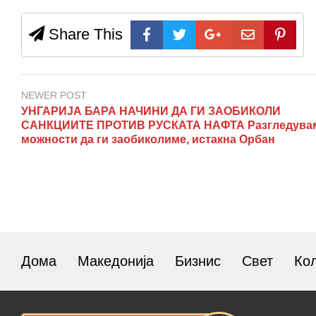
Share This
NEWER POST
УНГАРИЈА БАРА НАЧИНИ ДА ГИ ЗАОБИКОЛИ
САНКЦИИТЕ ПРОТИВ РУСКАТА НАФТА Разгледува
можности да ги заобиколиме, истакна Орбан
Дома
Македонија
Бизнис
Свет
Ко