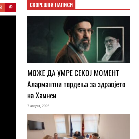
СКОРЕШНИ НАПИСИ
МОЖЕ ДА УМРЕ СЕКОЈ МОМЕНТ
Алармантни тврдења за здравјето
на Хамнеи
7 август, 2026