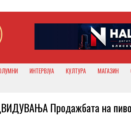
ОЛУМНИ
ИНТЕРВЈУА
КУЛТУРА
МАГАЗИН
ДВИДУВАЊА Продажбата на пиво