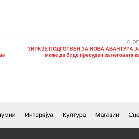
OLDE
ЗИРКЗЕ ПОДГОТВЕН ЗА НОВА АВАНТУРА Ј
ме
може да биде пресуден за неговата к
лумни
Интервјуа
Култура
Магазин
Сц