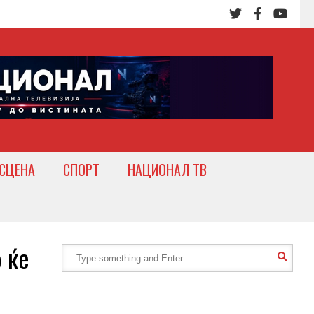
СЦЕНА
СПОРТ
НАЦИОНАЛ ТВ
 ќе