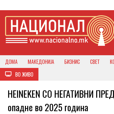
ДОМА
МАКЕДОНИЈА
БИЗНИС
СВЕТ
К
ВО ЖИВО
HEINEKEN СО НЕГАТИВНИ ПРЕ
опадне во 2025 година