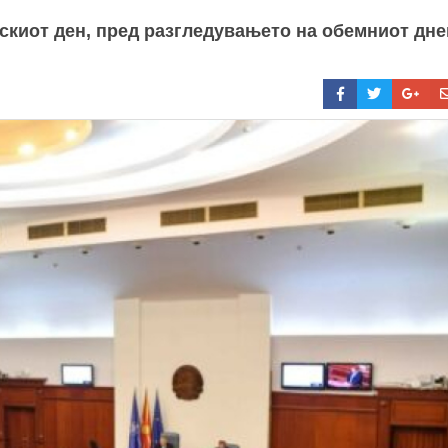
скиот ден, пред разгледувањето на обемниот дн