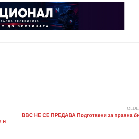
OLDE
BBC НЕ СЕ ПРЕДАВА Подготвени за правна би
и и