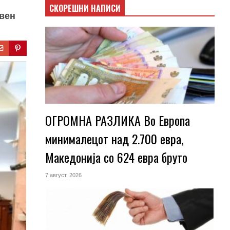
СКОРЕШНИ НАПИСИ
евен
ОГРОМНА РАЗЛИКА Во Европа
минималецот над 2.700 евра,
Македонија со 624 евра бруто
7 август, 2026