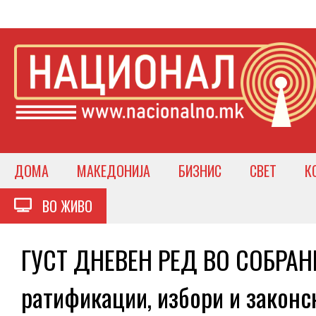
ДОМА
МАКЕДОНИЈА
БИЗНИС
СВЕТ
К
ВО ЖИВО
ГУСТ ДНЕВЕН РЕД ВО СОБРАНИ
ратификации, избори и законс