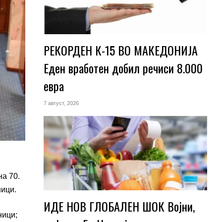
РЕКОРДЕН К-15 ВО МАКЕДОНИЈА
Еден вработен добил речиси 8.000
евра
7 август, 2026
а 70.
ници.
ИДЕ НОВ ГЛОБАЛЕН ШОК Војни,
ници;