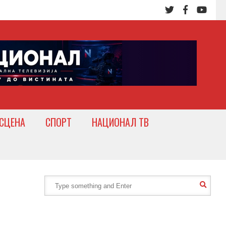
СЦЕНА
СПОРТ
НАЦИОНАЛ ТВ