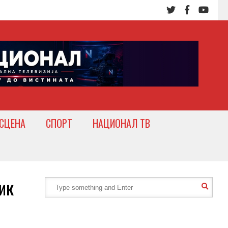
СЦЕНА
СПОРТ
НАЦИОНАЛ ТВ
ик