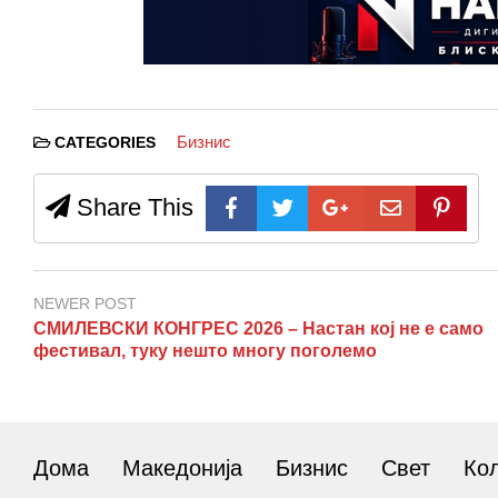
Бизнис
CATEGORIES
Share This
NEWER POST
СМИЛЕВСКИ КОНГРЕС 2026 – Настан кој не е само
фестивал, туку нешто многу поголемо
Дома
Македонија
Бизнис
Свет
Ко