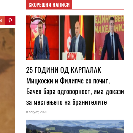
СКОРЕШНИ НАПИСИ
25 ГОДИНИ ОД КАРПАЛАК
Мицкоски и Филипче со почит,
Бачев бара одговорност, има докази
за местењето на бранителите
8 август, 2026