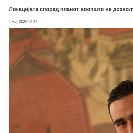
Локацијата според планот воопшто не дозволу
1 мај, 2026 16:27