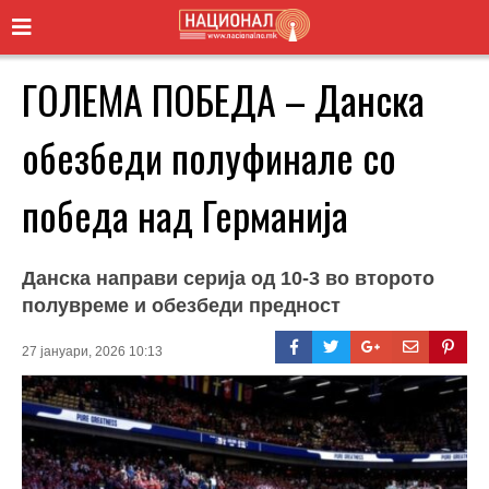
ГОЛЕМА ПОБЕДА – Данска
обезбеди полуфинале со
победа над Германија
Данска направи серија од 10-3 во второто
полувреме и обезбеди предност
27 јануари, 2026 10:13