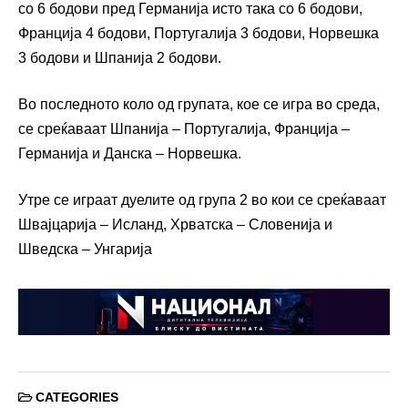
со 6 бодови пред Германија исто така со 6 бодови,
Франција 4 бодови, Португалија 3 бодови, Норвешка
3 бодови и Шпанија 2 бодови.
Во последното коло од групата, кое се игра во среда,
се среќаваат Шпанија – Португалија, Франција –
Германија и Данска – Норвешка.
Утре се играат дуелите од група 2 во кои се среќаваат
Швајцарија – Исланд, Хрватска – Словенија и
Шведска – Унгарија
CATEGORIES