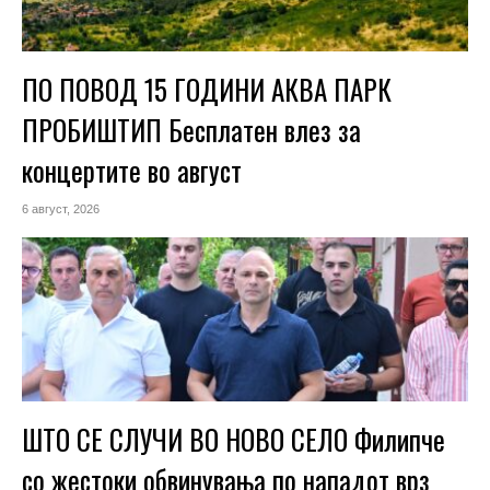
ПО ПОВОД 15 ГОДИНИ АКВА ПАРК
ПРОБИШТИП Бесплатен влез за
концертите во август
6 август, 2026
ШТО СЕ СЛУЧИ ВО НОВО СЕЛО Филипче
со жестоки обвинувања по нападот врз