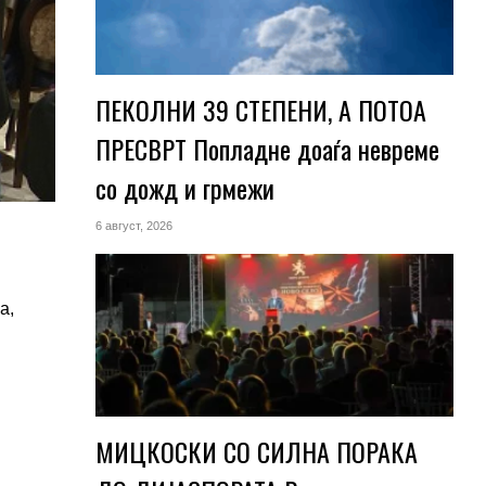
ПЕКОЛНИ 39 СТЕПЕНИ, А ПОТОА
ПРЕСВРТ Попладне доаѓа невреме
со дожд и грмежи
6 август, 2026
а,
МИЦКОСКИ СО СИЛНА ПОРАКА