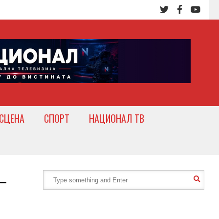
СЦЕНА
СПОРТ
НАЦИОНАЛ ТВ
–