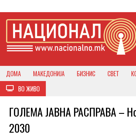
ДОМА
МАКЕДОНИЈА
БИЗНИС
СВЕТ
К
ВО ЖИВО
ГОЛЕМА ЈАВНА РАСПРАВА – Нов
2030