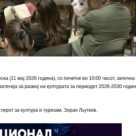
ка (11 мај 2026 година), со почеток во 10:00 часот, започна
атегија за развој на културата за периодот 2026-2030 годин
ерот за култура и туризам, Зоран Љутков.