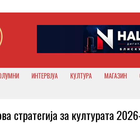
ОЛУМНИ
ИНТЕРВЈУА
КУЛТУРА
МАГАЗИН
а стратегија за културата 2026