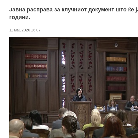
Јавна расправа за клучниот документ што ќе 
години.
11 мај, 2026 16:07