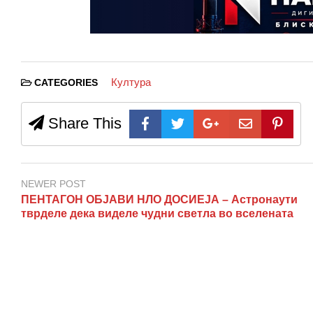
Култура
CATEGORIES
Share This
NEWER POST
ПЕНТАГОН ОБЈАВИ НЛО ДОСИЕЈА – Астронаути
тврделе дека виделе чудни светла во вселената