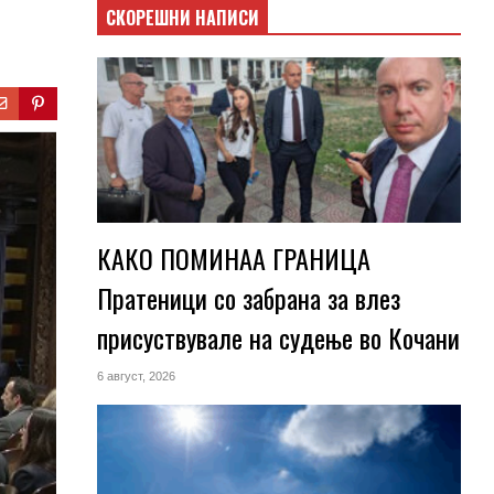
СКОРЕШНИ НАПИСИ
КАКО ПОМИНАА ГРАНИЦА
Пратеници со забрана за влез
присуствувале на судење во Кочани
6 август, 2026