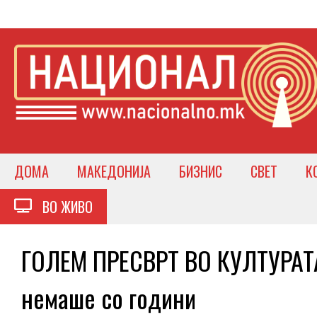
ДОМА
МАКЕДОНИЈА
БИЗНИС
СВЕТ
К
ВО ЖИВО
ГОЛЕМ ПРЕСВРТ ВО КУЛТУРАТА 
немаше со години