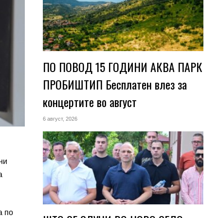
ПО ПОВОД 15 ГОДИНИ АКВА ПАРК
ПРОБИШТИП Бесплатен влез за
концертите во август
6 август, 2026
ни
а
а по