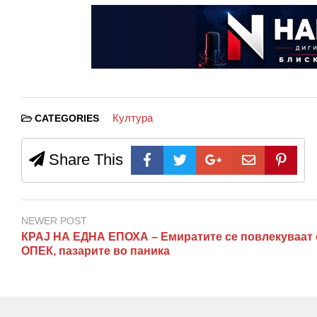
Култура
CATEGORIES
Share This
NEWER POST
КРАЈ НА ЕДНА ЕПОХА – Емиратите се повлекуваат 
ОПЕК, пазарите во паника