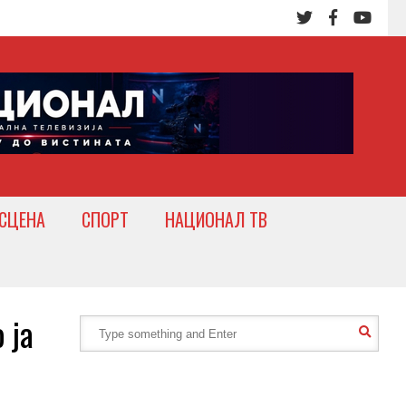
СЦЕНА
СПОРТ
НАЦИОНАЛ ТВ
 ја