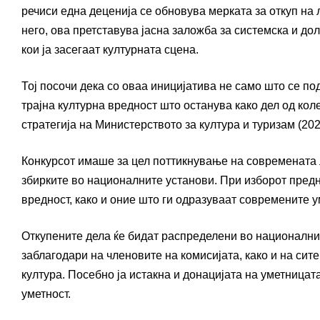
речиси една деценија се обновува мерката за откуп на
него, ова претставува јасна заложба за системска и до
кои ја засегаат културната сцена.
Тој посочи дека со оваа иницијатива не само што се п
трајна културна вредност што останува како дел од кол
стратегија на Министерството за култура и туризам (202
Конкурсот имаше за цел поттикнување на современата л
збирките во националните установи. При изборот предн
вредност, како и оние што ги одразуваат современите у
Откупените дела ќе бидат распределени во националнит
заблагодари на членовите на комисијата, како и на сит
култура. Посебно ја истакна и донацијата на уметницат
уметност.