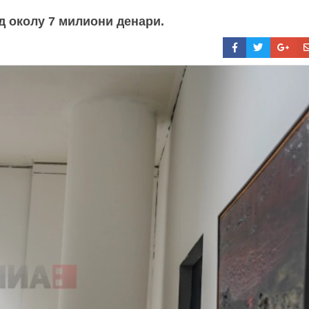
д околу 7 милиони денари.