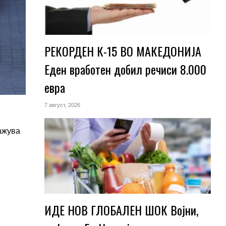
РЕКОРДЕН К-15 ВО МАКЕДОНИЈА
Еден вработен добил речиси 8.000
евра
7 август, 2026
ажува
ИДЕ НОВ ГЛОБАЛЕН ШОК Војни,