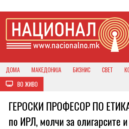
ДОМА
МАКЕДОНИЈА
БИЗНИС
СВЕТ
К
ВО ЖИВО
ГЕРОСКИ ПРОФЕСОР ПО ЕТИКА
по ИРЛ, молчи за олигарсите и