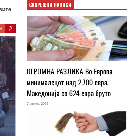
СКОРЕШНИ НАПИСИ
вите
ОГРОМНА РАЗЛИКА Во Европа
минималецот над 2.700 евра,
Македонија со 624 евра бруто
7 август, 2026