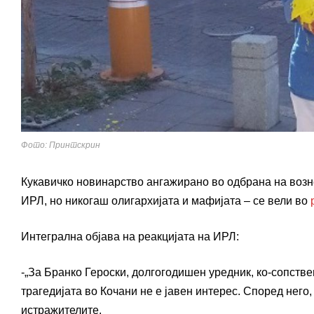
Фото: Принтскрин
Кукавичко новинарство ангажирано во одбрана на возн
ИРЛ, но никогаш олигархијата и мафијата – се вели во
Интегрална објава на реакцијата на ИРЛ:
-„За Бранко Героски, долгогодишен уредник, ко-сопстве
трагедијата во Кочани не е јавен интерес. Според него, 
истражителите.