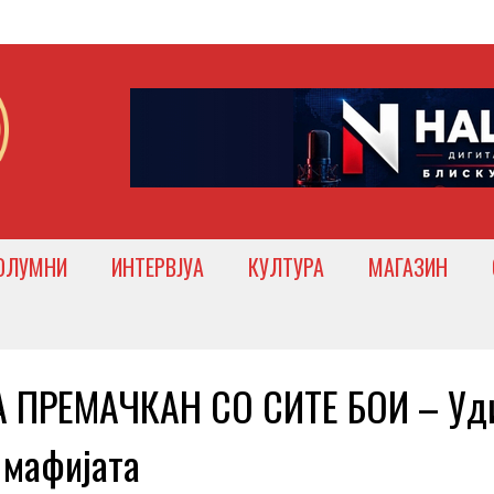
ОЛУМНИ
ИНТЕРВЈУА
КУЛТУРА
МАГАЗИН
 ПРЕМАЧКАН СО СИТЕ БОИ – Уд
 мафијата