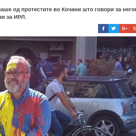
аше од протестите во Кочани што говори за него
ви за ИРЛ.