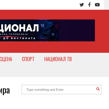
СЦЕНА
СПОРТ
НАЦИОНАЛ ТВ
ира