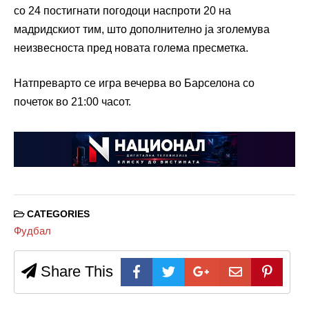
со 24 постигнати погодоци наспроти 20 на
мадридскиот тим, што дополнително ја зголемува
неизвесноста пред новата голема пресметка.
Натпреварто се игра вечерва во Барселона со
почеток во 21:00 часот.
CATEGORIES
Фудбал
Share This