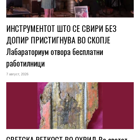
ИНСТРУМЕНТОТ ШТО СЕ СВИРИ БЕЗ
ДОПИР ПРИСТИГНУВА ВО СКОПЈЕ
Лабараториум отвора бесплатни
работилници
7 август, 2026
СВЕТСКА РЕТКОСТ ВО ОХРИД Во светот