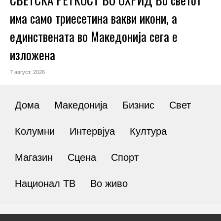
има само триесетина вакви икони, а
единствената во Македонија сега е
изложена
7 август, 2026
Дома
Македонија
Бизнис
Свет
Колумни
Интервјуа
Култура
Магазин
Сцена
Спорт
Национал ТВ
Во живо