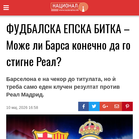
ФУДБАЛСКА ЕПСКА БИТКА –
Може ли Барса конечно да го
стигне Реал?
Барселона е на чекор до титулата, но ѝ
треба само еден клучен резултат против
Реал Мадрид.
10 мај, 2026 16:58