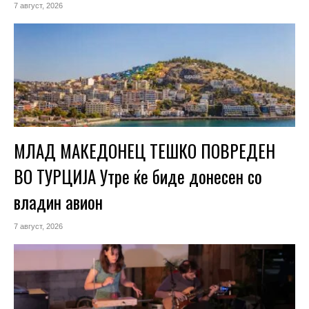
7 август, 2026
МЛАД МАКЕДОНЕЦ ТЕШКО ПОВРЕДЕН
ВО ТУРЦИЈА Утре ќе биде донесен со
владин авион
7 август, 2026