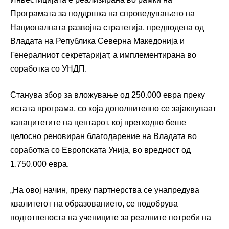
Програмата за поддршка на спроведувањето на
Националната развојна стратегија, предводена од
Владата на Република Северна Македонија и
Генералниот секретаријат, а имплементирана во
соработка со УНДП.
Станува збор за вложување од 250.000 евра преку
истата програма, со која дополнително се зајакнуваат
капацитетите на центарот, кој претходно беше
целосно реновиран благодарение на Владата во
соработка со Европската Унија, во вредност од
1.750.000 евра.
„На овој начин, преку партнерства се унапредува
квалитетот на образованието, се подобрува
подготвеноста на учениците за реалните потреби на