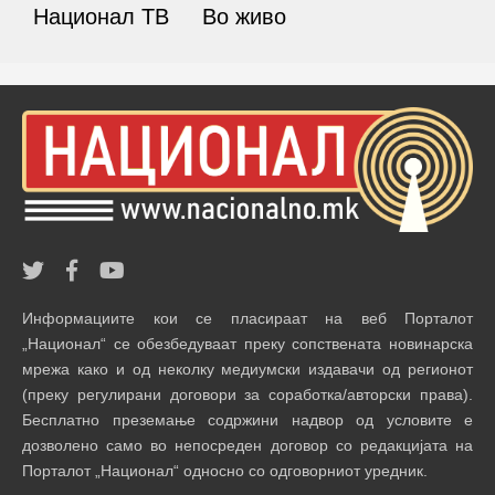
Национал ТВ
Во живо
Информациите кои се пласираат на веб Порталот
„Национал“ се обезбедуваат преку сопствената новинарска
мрежа како и од неколку медиумски издавачи од регионот
(преку регулирани договори за соработка/авторски права).
Бесплатно преземање содржини надвор од условите е
дозволено само во непосреден договор со редакцијата на
Порталот „Национал“ односно со одговорниот уредник.