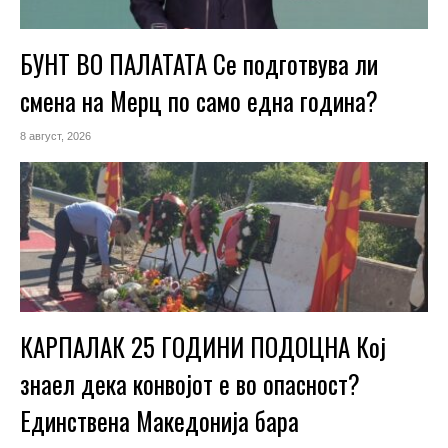
БУНТ ВО ПАЛАТАТА Се подготвува ли
смена на Мерц по само една година?
8 август, 2026
КАРПАЛАК 25 ГОДИНИ ПОДОЦНА Кој
знаел дека конвојот е во опасност?
Единствена Македoнија бара