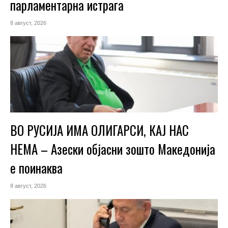
парламентарна истрага
8 август, 2026
ВО РУСИЈА ИМА ОЛИГАРСИ, КАЈ НАС
НЕМА – Азески објасни зошто Македонија
е поинаква
8 август, 2026