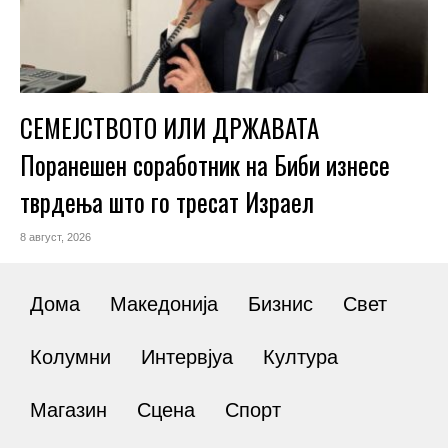
СЕМЕЈСТВОТО ИЛИ ДРЖАВАТА
Поранешен соработник на Биби изнесе
тврдења што го тресат Израел
8 август, 2026
Дома
Македонија
Бизнис
Свет
Колумни
Интервјуа
Култура
Магазин
Сцена
Спорт