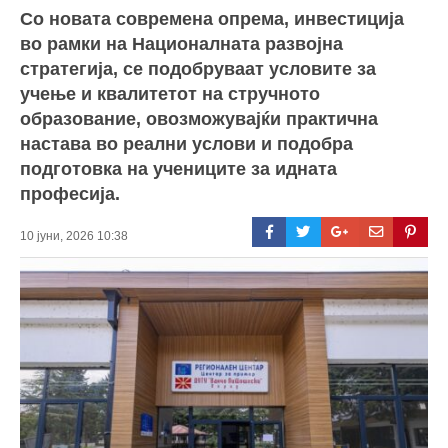
Со новата современа опрема, инвестиција
во рамки на Националната развојна
стратегија, се подобруваат условите за
учење и квалитетот на стручното
образование, овозможувајќи практична
настава во реални услови и подобра
подготовка на учениците за идната
професија.
10 јуни, 2026 10:38