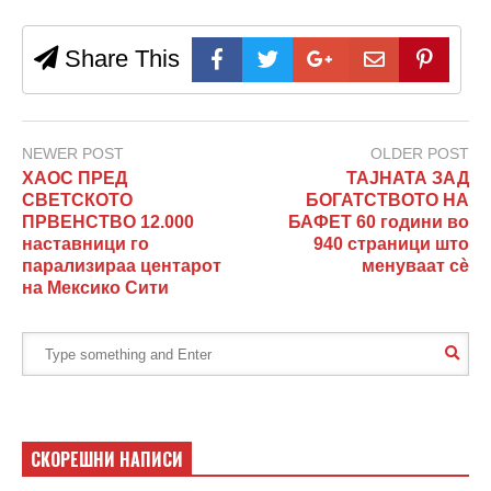
Share This
NEWER POST
OLDER POST
ХАОС ПРЕД
ТАЈНАТА ЗАД
СВЕТСКОТО
БОГАТСТВОТО НА
ПРВЕНСТВО 12.000
БАФЕТ 60 години во
наставници го
940 страници што
парализираа центарот
менуваат сè
на Мексико Сити
СКОРЕШНИ НАПИСИ