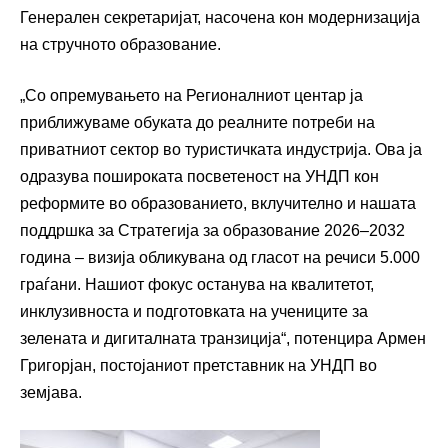
Генерален секретаријат, насочена кон модернизација
на стручното образование.
„Со опремувањето на Регионалниот центар ја
приближуваме обуката до реалните потреби на
приватниот сектор во туристичката индустрија. Ова ја
одразува пошироката посветеност на УНДП кон
реформите во образованието, вклучително и нашата
поддршка за Стратегија за образование 2026–2032
година – визија обликувана од гласот на речиси 5.000
граѓани. Нашиот фокус останува на квалитетот,
инклузивноста и подготовката на учениците за
зелената и дигиталната транзиција“, потенцира Армен
Григорјан, постојаниот претставник на УНДП во
земјава.