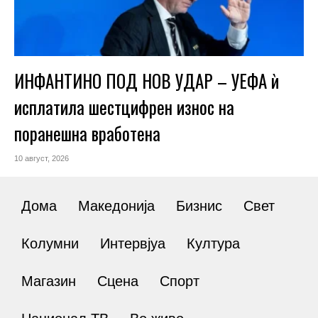
ИНФАНТИНО ПОД НОВ УДАР – УЕФА ѝ
исплатила шестцифрен износ на
поранешна вработена
10 август, 2026
Дома
Македонија
Бизнис
Свет
Колумни
Интервјуа
Култура
Магазин
Сцена
Спорт