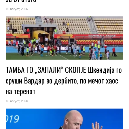
10 август, 2026
ТАМБА ГО „ЗАПАЛИ“ СКОПЈЕ Шкендија го
сруши Вардар во дербито, по мечот хаос
на теренот
10 август, 2026