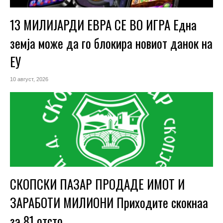
13 МИЛИЈАРДИ ЕВРА СЕ ВО ИГРА Една
земја може да го блокира новиот данок на
ЕУ
10 август, 2026
СКОПСКИ ПАЗАР ПРОДАДЕ ИМОТ И
ЗАРАБОТИ МИЛИОНИ Приходите скокнаа
за 81 отсто