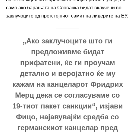
само ако барањата на Словачка бидат вклучени во
заклучоците од претстојниот самит на лидерите на ЕУ.
„Ако заклучоците што ги
предложивме бидат
прифатени, ќе ги проучам
детално и веројатно ќе му
кажам на канцеларот Фридрих
Мерц дека се согласуваме со
19-тиот пакет санкции“, изјави
Фицо, најавувајќи средба со
германскиот канцелар пред