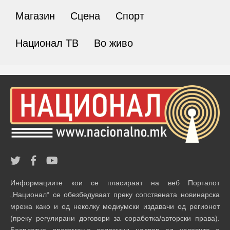
Магазин
Сцена
Спорт
Национал ТВ
Во живо
Информациите кои се пласираат на веб Порталот
„Национал“ се обезбедуваат преку сопствената новинарска
мрежа како и од неколку медиумски издавачи од регионот
(преку регулирани договори за соработка/авторски права).