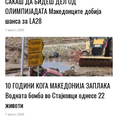
САКАШ ДА БИДЕШ ДЕЛ ОД
ОЛИМПИЈАДАТА Македонците добија
шанса за LA28
7 август, 2026
10 ГОДИНИ КОГА МАКЕДОНИЈА ЗАПЛАКА
Водната бомба во Стајковци однесе 22
животи
7 август, 2026