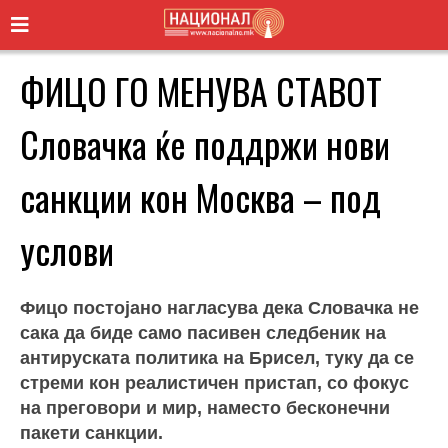
ФИЦО ГО МЕНУВА СТАВОТ
Словачка ќе поддржи нови
санкции кон Москва – под
услови
Фицо постојано нагласува дека Словачка не
сака да биде само пасивен следбеник на
антируската политика на Брисел, туку да се
стреми кон реалистичен пристап, со фокус
на преговори и мир, наместо бесконечни
пакети санкции.