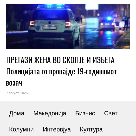
ПРЕГАЗИ ЖЕНА ВО СКОПЈЕ И ИЗБЕГА
Полицијата го пронајде 19-годишниот
возач
7 август, 2026
Дома
Македонија
Бизнис
Свет
Колумни
Интервјуа
Култура