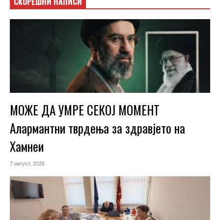
СКОРЕШНИ НАПИСИ
МОЖЕ ДА УМРЕ СЕКОЈ МОМЕНТ
Алармантни тврдења за здравјето на
Хамнеи
7 август, 2026