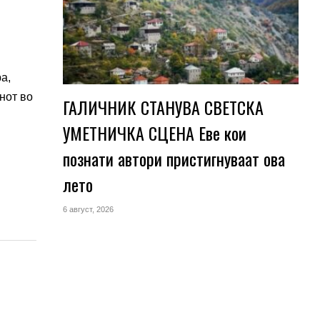
а,
нот во
ГАЛИЧНИК СТАНУВА СВЕТСКА
УМЕТНИЧКА СЦЕНА Еве кои
познати автори пристигнуваат ова
лето
6 август, 2026