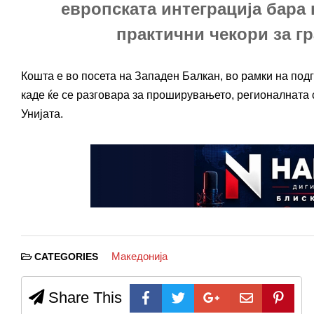
европската интеграција бара 
практични чекори за гр
Кошта е во посета на Западен Балкан, во рамки на подг
каде ќе се разговара за проширувањето, регионалната 
Унијата.
Македонија
CATEGORIES
Share This