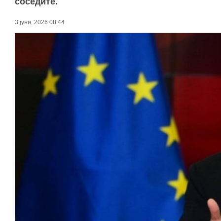
соседите.
3 јуни, 2026 08:44