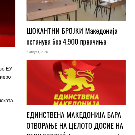
ШОКАНТНИ БРОЈКИ Македонија
останува без 4.900 првачиња
6 август, 2026
во ЕУ,
миерот
мската
ЕДИНСТВЕНА МАКЕДОНИЈА БАРА
ОТВОРАЊЕ НА ЦЕЛОТО ДОСИЕ НА