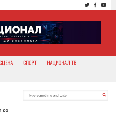
СЦЕНА
СПОРТ
НАЦИОНАЛ ТВ
г со