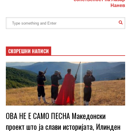
Нанев
СКОРЕШНИ НАПИСИ
ОВА НЕ Е САМО ПЕСНА Македонски
проект што ја слави историјата, Илинден