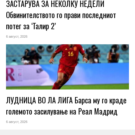
ЗАСТАРУВА ЗА НЕКОЛКУ НЕДЕЛИ
Обвинителството го прави последниот
потег за ‘Талир 2’
6 август, 2026
ЛУДНИЦА ВО ЛА ЛИГА Барса му го краде
големото засилување на Реал Мадрид
6 август, 2026