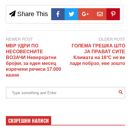
Share This
NEWER POST
OLDER POST
МВР УДРИ ПО
ГОЛЕМА ГРЕШКА ШТО
НЕСОВЕСНИТЕ
ЈА ПРАВАТ СИТЕ
ВОЗАЧИ Неверојатни
Климата на 16°C не ве
бројки, за еден месец
лади побрзо, еве зошто
изречени речиси 17.000
казни
СКОРЕШНИ НАПИСИ