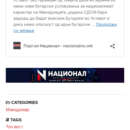
CATEGORIES
Македонија
TAGS
Топ вест