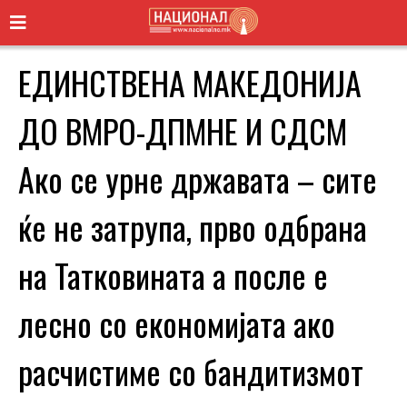
ЕДИНСТВЕНА МАКЕДОНИЈА
ДО ВМРО-ДПМНЕ И СДСМ
Ако се урне државата – сите
ќе не затрупа, прво одбрана
на Татковината а после е
лесно со економијата ако
расчистиме со бандитизмот