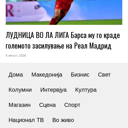
ЛУДНИЦА ВО ЛА ЛИГА Барса му го краде
големото засилување на Реал Мадрид
6 август, 2026
Дома
Македонија
Бизнис
Свет
Колумни
Интервјуа
Култура
Магазин
Сцена
Спорт
Национал ТВ
Во живо