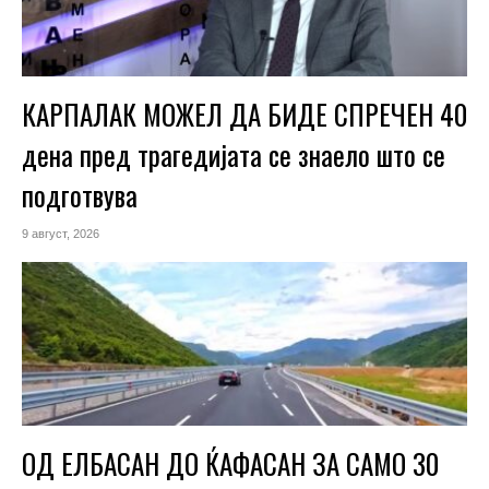
КАРПАЛАК МОЖЕЛ ДА БИДЕ СПРЕЧЕН 40
дена пред трагедијата се знаело што се
подготвува
9 август, 2026
ОД ЕЛБАСАН ДО ЌАФАСАН ЗА САМО 30