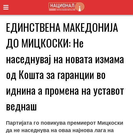
ЕДИНСТВЕНА МАКЕДОНИЈА
ДО МИЦКОСКИ: Не
наседнувај на новата измама
од Кошта за гаранции во
иднина а промена на уставот
веднаш
Партијата го повикува премиерот Мицкоски
да не наседнува на оваа најнова лага на