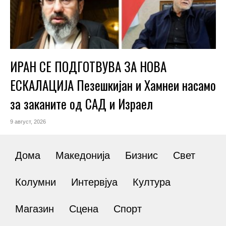
ИРАН СЕ ПОДГОТВУВА ЗА НОВА
ЕСКАЛАЦИЈА Пезешкијан и Хамнеи насамо
за заканите од САД и Израел
9 август, 2026
Дома
Македонија
Бизнис
Свет
Колумни
Интервјуа
Култура
Магазин
Сцена
Спорт