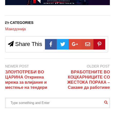
CATEGORIES
Македонија
Share This
NEWER POST
OLDER POST
ЗЛОУПОТРЕБИ ВО
ВРАБОТЕНИТЕ ВО
ЦАРИНА Откриена
КОЦКАРНИЦИТЕ СО
мрежа за влијание и
ЖЕСТОКА ПОРАКА –
местење на тендери
Сакаме да работиме