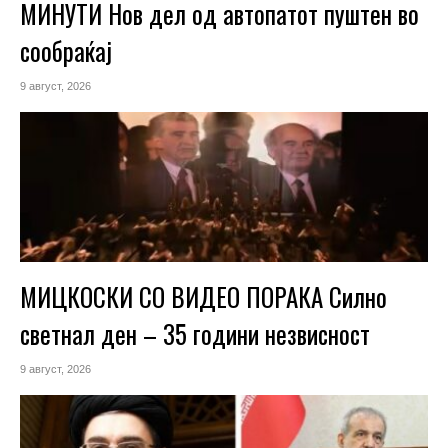
МИНУТИ Нов дел од автопатот пуштен во
сообраќај
9 август, 2026
МИЦКОСКИ СО ВИДЕО ПОРАКА Силно
светнал ден – 35 години незвисност
9 август, 2026