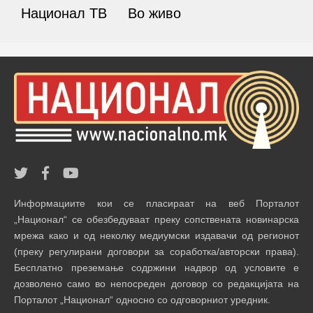
Национал ТВ
Во живо
Информациите кои се пласираат на веб Порталот
„Национал“ се обезбедуваат преку сопствената новинарска
мрежа како и од неколку медиумски издавачи од регионот
(преку регулирани договори за соработка/авторски права).
Бесплатно преземање содржини надвор од условите е
дозволено само во непосреден договор со редакцијата на
Порталот „Национал“ односно со одговорниот уредник.