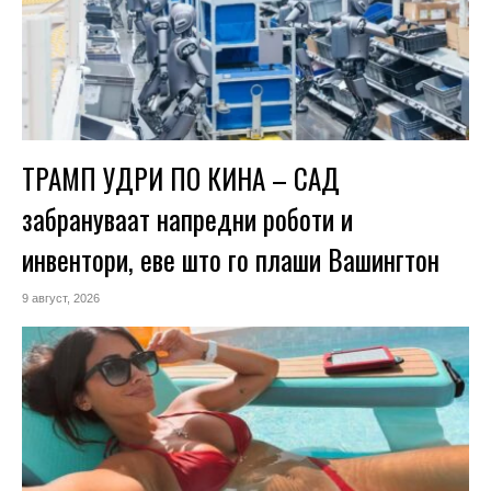
ТРАМП УДРИ ПО КИНА – САД
забрануваат напредни роботи и
инвентори, еве што го плаши Вашингтон
9 август, 2026