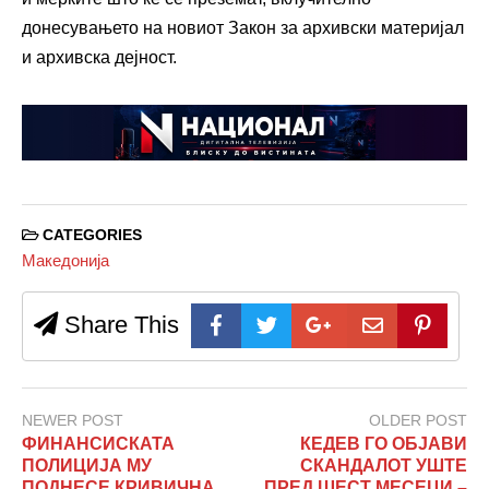
донесувањето на новиот Закон за архивски материјал
и архивска дејност.
CATEGORIES
Македонија
Share This
NEWER POST
OLDER POST
ФИНАНСИСКАТА
КЕДЕВ ГО ОБЈАВИ
ПОЛИЦИЈА МУ
СКАНДАЛОТ УШТЕ
ПОДНЕСЕ КРИВИЧНА
ПРЕД ШЕСТ МЕСЕЦИ –