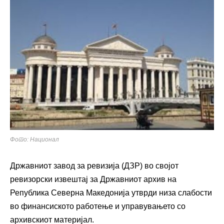
Фото: Национал
Државниот завод за ревизија (ДЗР) во својот
ревизорски извештај за Државниот архив на
Република Северна Македонија утврди низа слабости
во финансиското работење и управувањето со
архивскиот материјал.