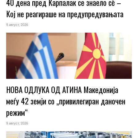
40 дена пред Карпалак се знаело сѐ –
Кој не реагираше на предупредувањата
9 август, 2026
НОВА ОДЛУКА ОД АТИНА Македонија
меѓу 42 земји со „привилегиран даночен
режим“
9 август, 2026