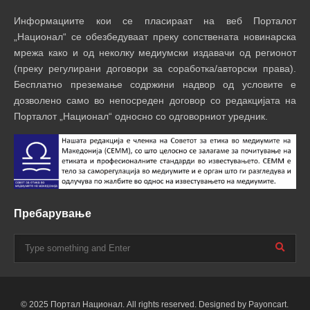
Информациите кои се пласираат на веб Порталот
„Национал“ се обезбедуваат преку сопствената новинарска
мрежа како и од неколку медиумски издавачи од регионот
(преку регулирани договори за соработка/авторски права).
Бесплатно преземање содржини надвор од условите е
дозволено само во непосреден договор со редакцијата на
Порталот „Национал“ односно со одговорниот уредник.
Пребарување
© 2025 Портал Национал. All rights reserved. Designed by Payoncart.