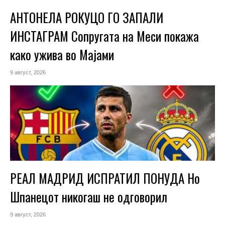
АНТОНЕЛА РОКУЦО ГО ЗАПАЛИ
ИНСТАГРАМ Сопругата на Меси покажа
како ужива во Мајами
9 август, 2026
РЕАЛ МАДРИД ИСПРАТИЛ ПОНУДА Но
Шпанецот никогаш не одговорил
9 август, 2026