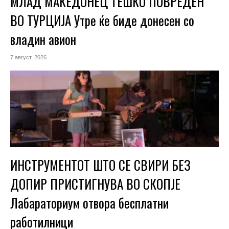
МЛАД МАКЕДОНЕЦ ТЕШКО ПОВРЕДЕН
ВО ТУРЦИЈА Утре ќе биде донесен со
владин авион
7 август, 2026
ИНСТРУМЕНТОТ ШТО СЕ СВИРИ БЕЗ
ДОПИР ПРИСТИГНУВА ВО СКОПЈЕ
Лабараториум отвора бесплатни
работилници