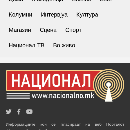
Колумни
Интервјуа
Култура
Магазин
Сцена
Спорт
Национал ТВ
Во живо
Информациите кои се пласираат на веб Порталот