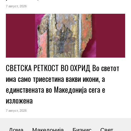
7 август, 2026
СВЕТСКА РЕТКОСТ ВО ОХРИД Во светот
има само триесетина вакви икони, а
единствената во Македонија сега е
изложена
7 август, 2026
Дома
Македонија
Бизнис
Свет