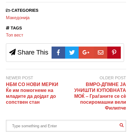
CATEGORIES
Македонија
TAGS
Топ вест
Share This
NEWER POST
OLDER POST
НБМ СО НОВИ МЕРКИ
ВМРО-ДПМНЕ ЈА
Ќе им помогнеме на
УНИШТИ КУПОВНАТА
младите да дојдат до
МОЌ – Граѓаните се сѐ
сопствен стан
посиромашни вели
Филипче