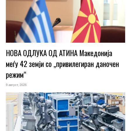
НОВА ОДЛУКА ОД АТИНА Македонија
меѓу 42 земји со „привилегиран даночен
режим“
9 август, 2026