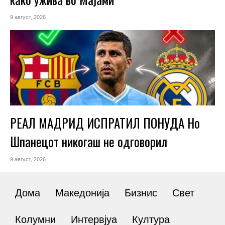
9 август, 2026
РЕАЛ МАДРИД ИСПРАТИЛ ПОНУДА Но
Шпанецот никогаш не одговорил
9 август, 2026
Дома
Македонија
Бизнис
Свет
Колумни
Интервјуа
Култура