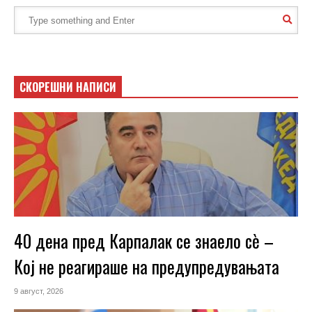
СКОРЕШНИ НАПИСИ
40 дена пред Карпалак се знаело сѐ –
Кој не реагираше на предупредувањата
9 август, 2026