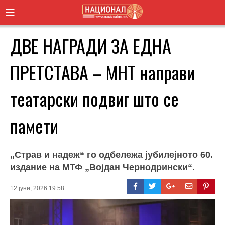
ДВЕ НАГРАДИ ЗА ЕДНА
ПРЕТСТАВА – МНТ направи
театарски подвиг што се
памети
„Страв и надеж“ го одбележа јубилејното 60.
издание на МТФ „Војдан Чернодрински“.
12 јуни, 2026 19:58