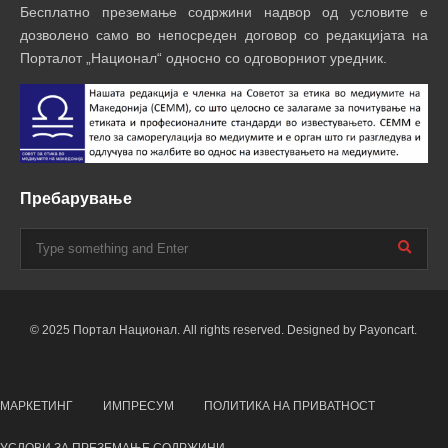
Бесплатно преземање содржини надвор од условите е
дозволено само во непосреден договор со редакцијата на
Порталот „Национал“ односно со одговорниот уредник.
Пребарување
© 2025 Портал Национал. All rights reserved. Designed by Payoncart.
МАРКЕТИНГ
ИМПРЕСУМ
ПОЛИТИКА НА ПРИВАТНОСТ
УСЛОВИ ЗА ПРЕЗЕМАЊЕ СОДРЖИНИ