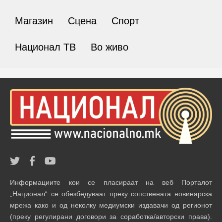
Магазин
Сцена
Спорт
Национал ТВ
Во живо
Информациите кои се пласираат на веб Порталот
„Национал“ се обезбедуваат преку сопствената новинарска
мрежа како и од неколку медиумски издавачи од регионот
(преку регулирани договори за соработка/авторски права).