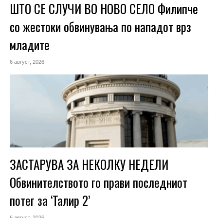
ШТО СЕ СЛУЧИ ВО НОВО СЕЛО Филипче
со жестоки обвинувања по нападот врз
младите
6 август, 2026
ЗАСТАРУВА ЗА НЕКОЛКУ НЕДЕЛИ
Обвинителството го прави последниот
потег за ‘Талир 2’
6 август, 2026