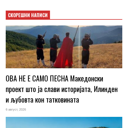
СКОРЕШНИ НАПИСИ
ОВА НЕ Е САМО ПЕСНА Македонски
проект што ја слави историјата, Илинден
и љубовта кон татковината
6 август, 2026