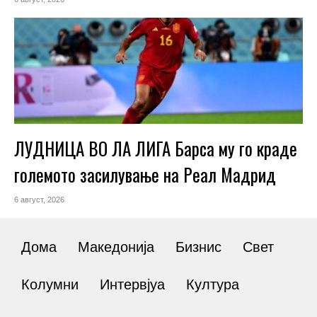
ЛУДНИЦА ВО ЛА ЛИГА Барса му го краде
големото засилување на Реал Мадрид
6 август, 2026
Дома
Македонија
Бизнис
Свет
Колумни
Интервјуа
Култура