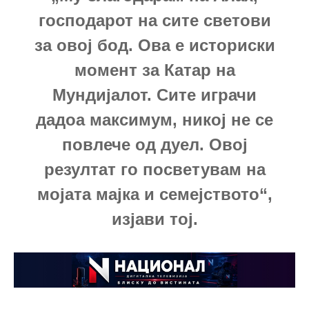
господарот на сите светови
за овој бод. Ова е историски
момент за Катар на
Мундијалот. Сите играчи
дадоа максимум, никој не се
повлече од дуел. Овој
резултат го посветувам на
мојата мајка и семејството“,
изјави тој.