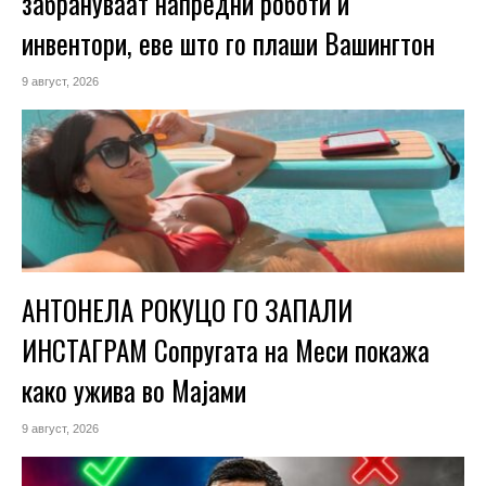
забрануваат напредни роботи и
инвентори, еве што го плаши Вашингтон
9 август, 2026
АНТОНЕЛА РОКУЦО ГО ЗАПАЛИ
ИНСТАГРАМ Сопругата на Меси покажа
како ужива во Мајами
9 август, 2026