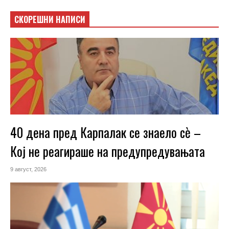
СКОРЕШНИ НАПИСИ
40 дена пред Карпалак се знаело сѐ –
Кој не реагираше на предупредувањата
9 август, 2026