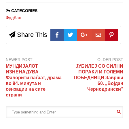
CATEGORIES
Фудбал
Share This
NEWER POST
OLDER POST
МУНДИЈАЛОТ
ЈУБИЛЕЈ СО СИЛНИ
ИЗНЕНАДУВА
ПОРАКИ И ГОЛЕМИ
Фаворити паѓаат, драма
ПОБЕДНИЦИ Заврши
во 94. минута и
60. „Војдан
сензации на сите
Чернодрински“
страни