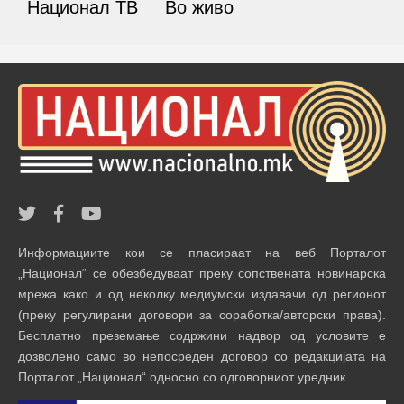
Национал ТВ
Во живо
Информациите кои се пласираат на веб Порталот
„Национал“ се обезбедуваат преку сопствената новинарска
мрежа како и од неколку медиумски издавачи од регионот
(преку регулирани договори за соработка/авторски права).
Бесплатно преземање содржини надвор од условите е
дозволено само во непосреден договор со редакцијата на
Порталот „Национал“ односно со одговорниот уредник.