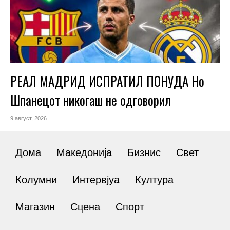
РЕАЛ МАДРИД ИСПРАТИЛ ПОНУДА Но
Шпанецот никогаш не одговорил
9 август, 2026
Дома
Македонија
Бизнис
Свет
Колумни
Интервјуа
Култура
Магазин
Сцена
Спорт