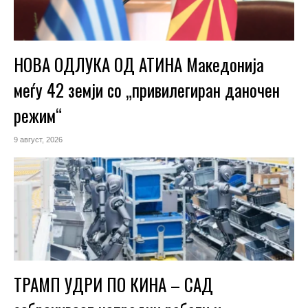
НОВА ОДЛУКА ОД АТИНА Македонија
меѓу 42 земји со „привилегиран даночен
режим“
9 август, 2026
ТРАМП УДРИ ПО КИНА – САД