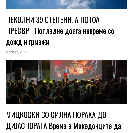
ПЕКОЛНИ 39 СТЕПЕНИ, А ПОТОА
ПРЕСВРТ Попладне доаѓа невреме со
дожд и грмежи
6 август, 2026
МИЦКОСКИ СО СИЛНА ПОРАКА ДО
ДИЈАСПОРАТА Време е Македонците да