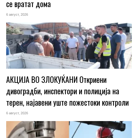
се вратат дома
6 август, 2026
АКЦИЈА ВО ЗЛОКУЌАНИ Откриени
дивоградби, инспектори и полиција на
терен, најавени уште пожестоки контроли
6 август, 2026