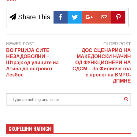
Share This
NEWER POST
OLDER POST
ВО ГРЦИЈА СИТЕ
ДОС СЦЕНАРИО НА
НЕЗАДОВОЛНИ –
МАКЕДОНСКИ НАЧИН
Штрајк од улиците на
ОД ФУНКЦИОНЕРИ НА
Атина до островот
СДСМ – За Филипче тоа
Лезбос
е проект на ВМРО-
ДПМНЕ
СКОРЕШНИ НАПИСИ