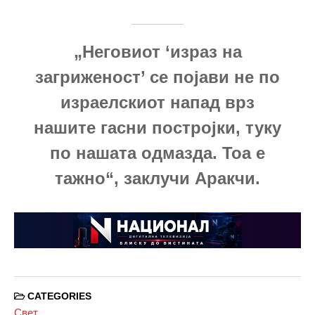
„Неговиот ‘израз на
загриженост’ се појави не по
израелскиот напад врз
нашите гасни постројки, туку
по нашата одмазда. Тоа е
тажно“, заклучи Аракчи.
CATEGORIES
Свет