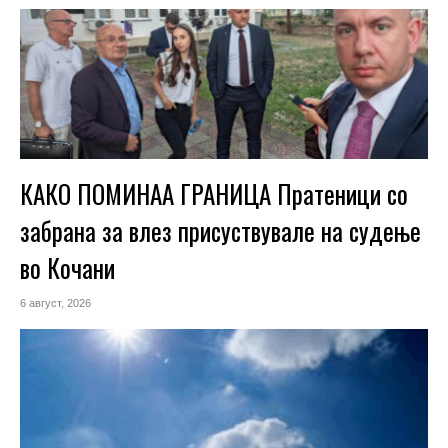
КАКО ПОМИНАА ГРАНИЦА Пратеници со
забрана за влез присуствувале на судење
во Кочани
6 август, 2026