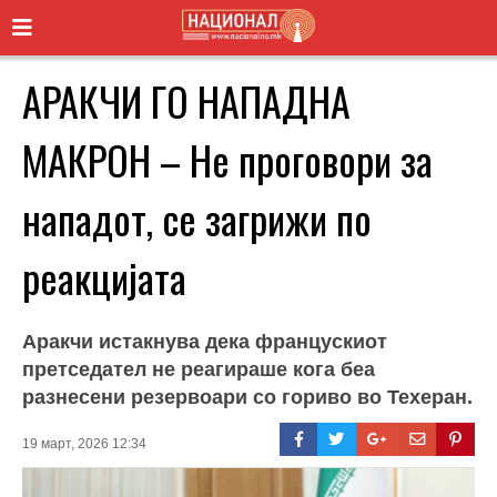
АРАКЧИ ГО НАПАДНА
МАКРОН – Не проговори за
нападот, се загрижи по
реакцијата
Аракчи истакнува дека францускиот
претседател не реагираше кога беа
разнесени резервоари со гориво во Техеран.
19 март, 2026 12:34