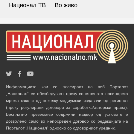
Национал ТВ
Во живо
Информациите кои се пласираат на веб Порталот
„Национал“ се обезбедуваат преку сопствената новинарска
мрежа како и од неколку медиумски издавачи од регионот
(преку регулирани договори за соработка/авторски права).
Бесплатно преземање содржини надвор од условите е
дозволено само во непосреден договор со редакцијата на
Порталот „Национал“ односно со одговорниот уредник.