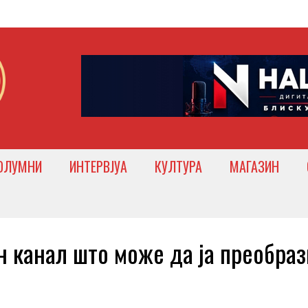
ОЛУМНИ
ИНТЕРВЈУА
КУЛТУРА
МАГАЗИН
 канал што може да ја преобраз