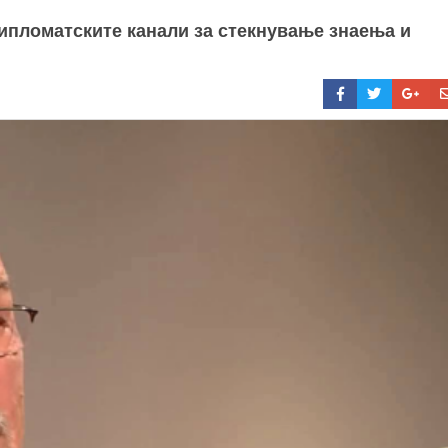
дипломатските канали за стекнување знаења и