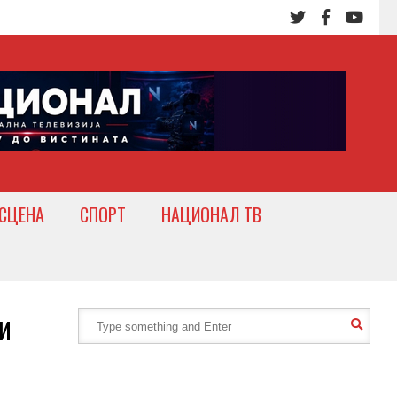
СЦЕНА
СПОРТ
НАЦИОНАЛ ТВ
и