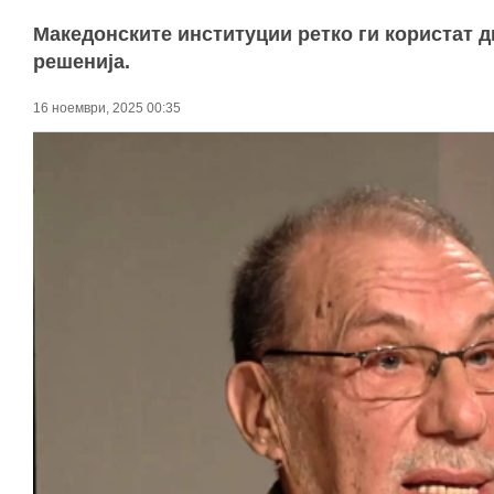
Македонските институции ретко ги користат 
решенија.
16 ноември, 2025 00:35