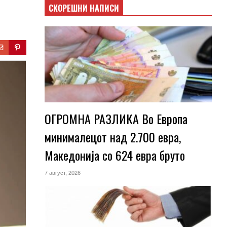
СКОРЕШНИ НАПИСИ
ОГРОМНА РАЗЛИКА Во Европа
минималецот над 2.700 евра,
Македонија со 624 евра бруто
7 август, 2026