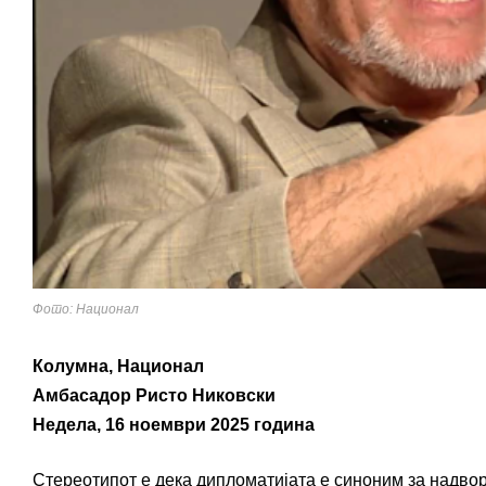
Фото: Национал
Колумна, Национал
Амбасадор Ристо Никовски
Недела, 16 ноември 2025 година
Стереотипот е дека дипломатијата е синоним за надворе