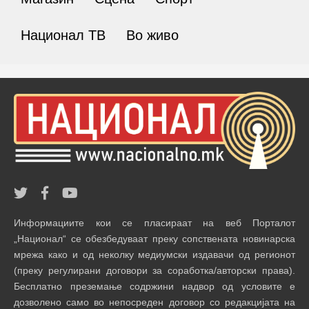
Национал ТВ
Во живо
Информациите кои се пласираат на веб Порталот
„Национал“ се обезбедуваат преку сопствената новинарска
мрежа како и од неколку медиумски издавачи од регионот
(преку регулирани договори за соработка/авторски права).
Бесплатно преземање содржини надвор од условите е
дозволено само во непосреден договор со редакцијата на