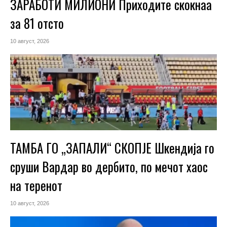
ЗАРАБОТИ МИЛИОНИ Приходите скокнаа
за 81 отсто
10 август, 2026
ТАМБА ГО „ЗАПАЛИ“ СКОПЈЕ Шкендија го
сруши Вардар во дербито, по мечот хаос
на теренот
10 август, 2026