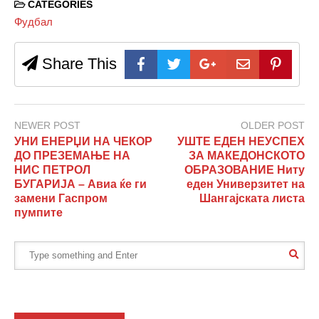
CATEGORIES
Фудбал
Share This
NEWER POST
OLDER POST
УНИ ЕНЕРЏИ НА ЧЕКОР
УШТЕ ЕДЕН НЕУСПЕХ
ДО ПРЕЗЕМАЊЕ НА
ЗА МАКЕДОНСКОТО
НИС ПЕТРОЛ
ОБРАЗОВАНИЕ Ниту
БУГАРИЈА – Авиа ќе ги
еден Универзитет на
замени Гаспром
Шангајската листа
пумпите