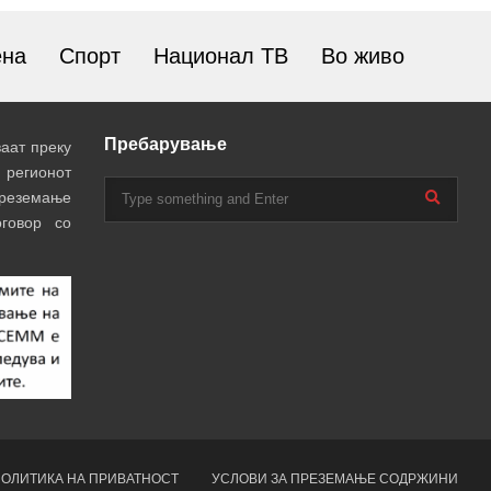
ена
Спорт
Национал ТВ
Во живо
Пребарување
аат преку
 регионот
преземање
говор со
ОЛИТИКА НА ПРИВАТНОСТ
УСЛОВИ ЗА ПРЕЗЕМАЊЕ СОДРЖИНИ