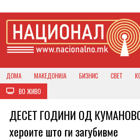
ДОМА
МАКЕДОНИЈА
БИЗНИС
СВЕТ
К
ВО ЖИВО
ДЕСЕТ ГОДИНИ ОД КУМАНОВС
хероите што ги загубивме