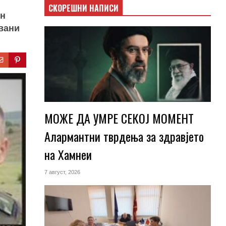
СКОРЕШНИ НАПИСИ
ин
вани
МОЖЕ ДА УМРЕ СЕКОЈ МОМЕНТ
Алармантни тврдења за здравјето
на Хамнеи
7 август, 2026