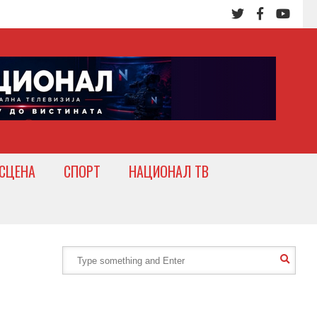
СЦЕНА
СПОРТ
НАЦИОНАЛ ТВ