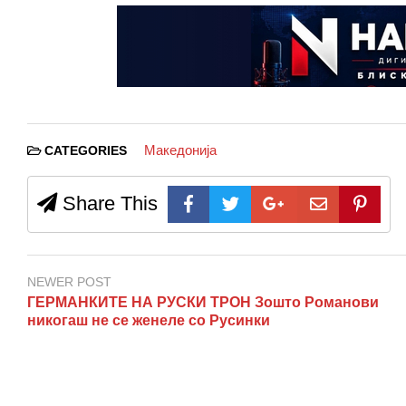
Македонија
CATEGORIES
Share This
NEWER POST
ГЕРМАНКИТЕ НА РУСКИ ТРОН Зошто Романови
никогаш не се женеле со Русинки