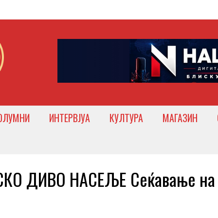
ОЛУМНИ
ИНТЕРВЈУА
КУЛТУРА
МАГАЗИН
КО ДИВО НАСЕЉЕ Сеќавање на