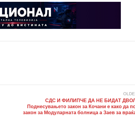
OLDE
СДС И ФИЛИПЧЕ ДА НЕ БИДАТ ДВО
Поднесувањето закон за Кочани е како да п
закон за Модуларната болница а Заев за враќ