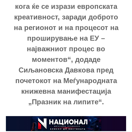
кога ќе се изрази европската
креативност, заради доброто
на регионот и на процесот на
проширување на ЕУ –
најважниот процес во
моментов“, додаде
Сиљановска Давкова пред
почетокот на Меѓународната
книжевна манифестација
„Празник на липите“.