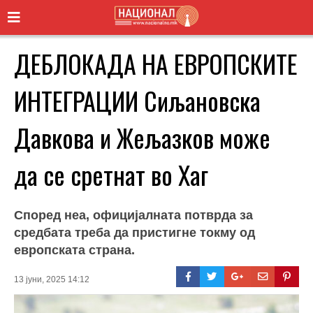
ДЕБЛОКАДА НА ЕВРОПСКИТЕ
ИНТЕГРАЦИИ Сиљановска
Давкова и Жељазков може
да се сретнат во Хаг
Според неа, официјалната потврда за
средбата треба да пристигне токму од
европската страна.
13 јуни, 2025 14:12