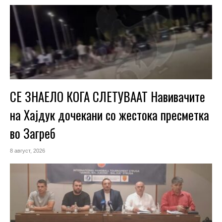
СЕ ЗНАЕЛО КОГА СЛЕТУВААТ Навивачите
на Хајдук дочекани со жестока пресметка
во Загреб
8 август, 2026