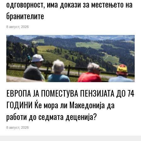
одговорност, има докази за местењето на
бранителите
8 август, 2026
ЕВРОПА ЈА ПОМЕСТУВА ПЕНЗИЈАТА ДО 74
ГОДИНИ Ќе мора ли Македонија да
работи до седмата деценија?
8 август, 2026