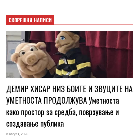
СКОРЕШНИ НАПИСИ
ДЕМИР ХИСАР НИЗ БОИТЕ И ЗВУЦИТЕ НА
УМЕТНОСТА ПРОДОЛЖУВА Уметноста
како простор за средба, поврзување и
создавање публика
8 август, 2026