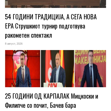
54 ГОДИНИ ТРАДИЦИЈА, А СЕГА НОВА
ЕРА Струшкиот турнир подготвува
ракометен спектакл
8 август, 2026
25 ГОДИНИ ОД КАРПАЛАК Мицкоски и
Филипче со почит, Бачев бара