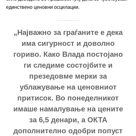
единствено ценовни осцилации.
„Најважно за граѓаните е дека
има сигурност и доволно
гориво. Како Влада постојано
ги следиме состојбите и
презедовме мерки за
ублажување на ценовниот
притисок. Во понеделникот
имаше намалување на цените
за 6,5 денари, а ОКТА
дополнително одобри попуст