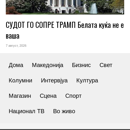
СУДОТ ГО СОПРЕ ТРАМП Белата куќа не е
ваша
7 август, 2026
Дома
Македонија
Бизнис
Свет
Колумни
Интервјуа
Култура
Магазин
Сцена
Спорт
Национал ТВ
Во живо