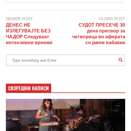
NEWER POST
OLDER POST
ДЕНЕС НЕ
СУДОТ ПРЕСЕЧЕ 30
ИЗЛЕГУВАЈТЕ БЕЗ
дена притвор за
ЧАДОР Следуваат
четворица во аферата
интензивни врнежи
со јавни набавки
СКОРЕШНИ НАПИСИ