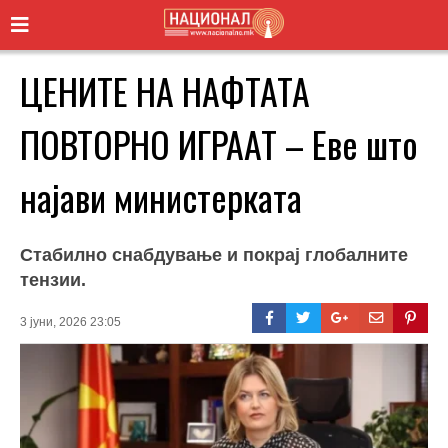
ЦЕНИТЕ НА НАФТАТА
ПОВТОРНО ИГРААТ – Еве што
најави министерката
Стабилно снабдување и покрај глобалните
тензии.
3 јуни, 2026 23:05