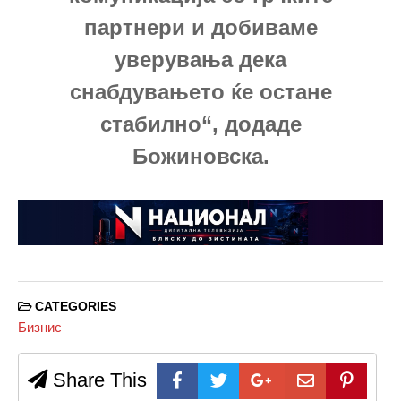
партнери и добиваме
уверувања дека
снабдувањето ќе остане
стабилно“, додаде
Божиновска.
CATEGORIES
Бизнис
Share This