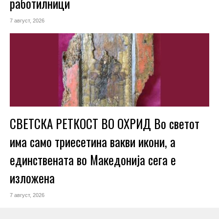
работилници
7 август, 2026
СВЕТСКА РЕТКОСТ ВО ОХРИД Во светот
има само триесетина вакви икони, а
единствената во Македонија сега е
изложена
7 август, 2026