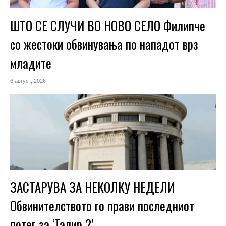
ШТО СЕ СЛУЧИ ВО НОВО СЕЛО Филипче
со жестоки обвинувања по нападот врз
младите
6 август, 2026
ЗАСТАРУВА ЗА НЕКОЛКУ НЕДЕЛИ
Обвинителството го прави последниот
потег за ‘Талир 2’