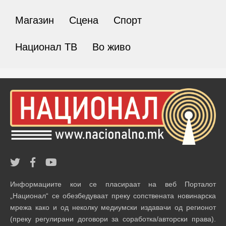
Магазин
Сцена
Спорт
Национал ТВ
Во живо
Информациите кои се пласираат на веб Порталот
„Национал“ се обезбедуваат преку сопствената новинарска
мрежа како и од неколку медиумски издавачи од регионот
(преку регулирани договори за соработка/авторски права).