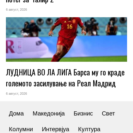
6 август, 2026
ЛУДНИЦА ВО ЛА ЛИГА Барса му го краде
големото засилување на Реал Мадрид
6 август, 2026
Дома
Македонија
Бизнис
Свет
Колумни
Интервјуа
Култура