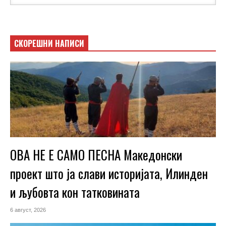
СКОРЕШНИ НАПИСИ
ОВА НЕ Е САМО ПЕСНА Македонски
проект што ја слави историјата, Илинден
и љубовта кон татковината
6 август, 2026