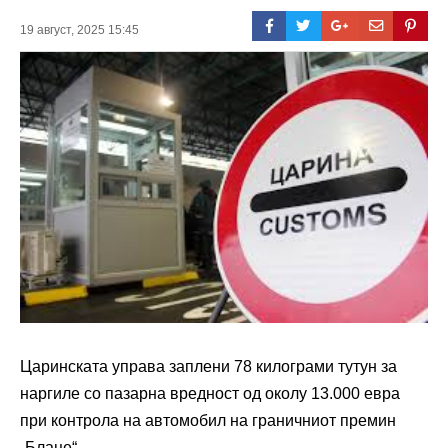
19 август, 2025 15:45
Царинската управа заплени 78 килограми тутун за
наргиле со пазарна вредност од околу 13.000 евра
при контрола на автомобил на граничниот премин
„Блаце“.