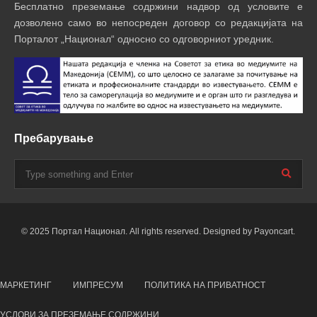
Бесплатно преземање содржини надвор од условите е
дозволено само во непосреден договор со редакцијата на
Порталот „Национал“ односно со одговорниот уредник.
Пребарување
© 2025 Портал Национал. All rights reserved. Designed by Payoncart.
МАРКЕТИНГ
ИМПРЕСУМ
ПОЛИТИКА НА ПРИВАТНОСТ
УСЛОВИ ЗА ПРЕЗЕМАЊЕ СОДРЖИНИ