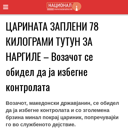
ЦАРИНАТА ЗАПЛЕНИ 78
КИЛОГРАМИ ТУТУН ЗА
НАРГИЛЕ – Возачот се
обидел да ја избегне
контролата
Возачот, македонски државјанин, се обидел
да ја избегне контролата и со зголемена
брзина минал покрај цариник, попречувајќи
го во службеното дејствие.