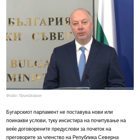
Фото: Принтскрин
Бугарскиот парламент не поставува нови или
поинакви услови, туку инсистира на почитување на
веќе договорените предуслови за почеток на
преговорите за членство на Република Северна