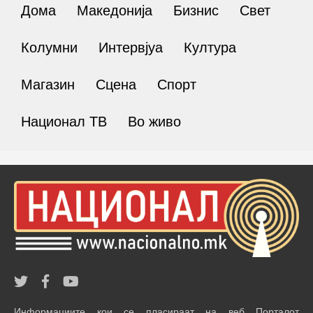
Дома
Македонија
Бизнис
Свет
Колумни
Интервјуа
Култура
Магазин
Сцена
Спорт
Национал ТВ
Во живо
Информациите кои се пласираат на веб Порталот