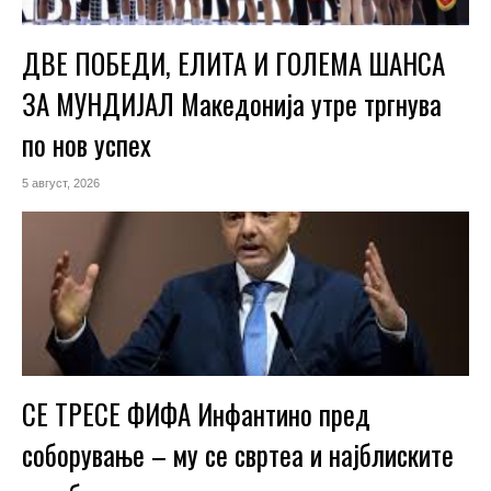
ДВЕ ПОБЕДИ, ЕЛИТА И ГОЛЕМА ШАНСА
ЗА МУНДИЈАЛ Македонија утре тргнува
по нов успех
5 август, 2026
СЕ ТРЕСЕ ФИФА Инфантино пред
соборување – му се свртеа и најблиските