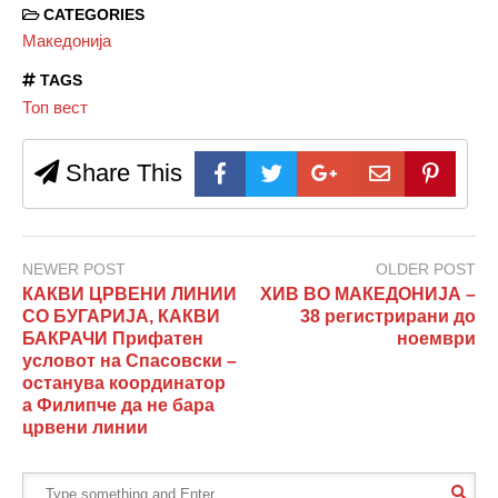
CATEGORIES
Македонија
TAGS
Топ вест
Share This
NEWER POST
OLDER POST
КАКВИ ЦРВЕНИ ЛИНИИ
ХИВ ВО МАКЕДОНИЈА –
СО БУГАРИЈА, КАКВИ
38 регистрирани до
БАКРАЧИ Прифатен
ноември
условот на Спасовски –
останува координатор
а Филипче да не бара
црвени линии