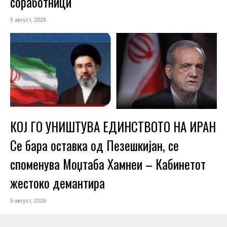
соработници
5 август, 2026
КОЈ ГО УНИШТУВА ЕДИНСТВОТО НА ИРАН
Се бара оставка од Пезешкијан, се
споменува Моџтаба Хамнеи – Кабинетот
жестоко демантира
5 август, 2026