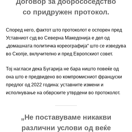
Договор за добрососедство
со придружен протокол.
Според него, фактот што протоколот е оспорен пред
Уставниот суд во Северна Македонија е дел од
„домашната политичка кореографија“ што се изведува
во Скопје, вклучително и пред Европскиот совет.
Тој нагласи дека Бугарија не бара ништо повеќе од
она што е предвидено во компромисниот француски
предлог од 2022 година: уставните измени и
исполнување на обврските утврдени во протоколот.
„Не поставуваме никакви
различни услови од веќе