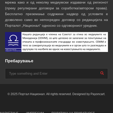
мрежа како и од неколку медиумски издавачи од регионот
(преку регулирани договори за соработка/авторски права).
Бесплатно преземање содржини надвор од условите е
дозволено само во непосреден договор со редакцијата на
Порталот „Национал“ односно со одговорниот уредник.
Пребарување
© 2025 Портал Национал. All rights reserved. Designed by Payoncart.