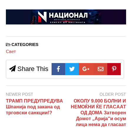
CATEGORIES
Свет
Share This
NEWER POST
OLDER POST
ТРАМП ПРЕДУПРЕДУВА
ОКОЛУ 9.000 БОЛНИ И
Шпанија под закана од
НЕМОЌНИ ЌЕ ГЛАСААТ
трговски санкции!?
ОД ДОМА Затворен
Домот „Арија“и осум
лица нема да гласаат