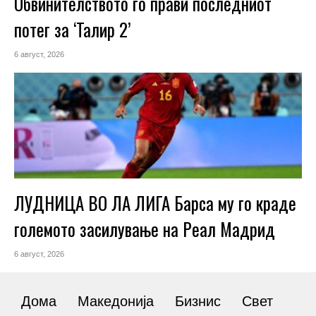
Обвинителството го прави последниот
потег за ‘Талир 2’
6 август, 2026
ЛУДНИЦА ВО ЛА ЛИГА Барса му го краде
големото засилување на Реал Мадрид
6 август, 2026
Дома
Македонија
Бизнис
Свет