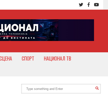
СЦЕНА
СПОРТ
НАЦИОНАЛ ТВ