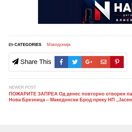
Македонија
CATEGORIES
Share This
NEWER POST
ПОЖАРИТЕ ЗАПРЕА Од денес повторно отворен па
Нова Брезница – Македонски Брод преку НП „Јасен