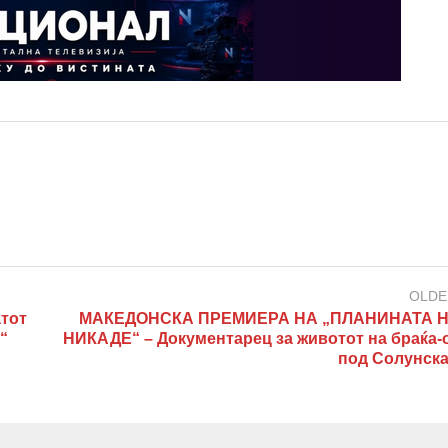
OLDE
тот
МАКЕДОНСКА ПРЕМИЕРА НА „ПЛАНИНАТА Н
“
НИКАДЕ“ – Документарец за животот на браќа-
под Солунска