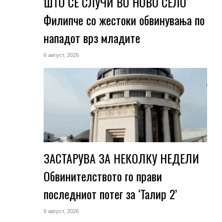
ШТО СЕ СЛУЧИ ВО НОВО СЕЛО
Филипче со жестоки обвинувања по
нападот врз младите
6 август, 2026
и
ЗАСТАРУВА ЗА НЕКОЛКУ НЕДЕЛИ
Обвинителството го прави
последниот потег за ‘Талир 2’
6 август, 2026