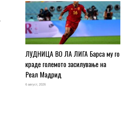
.
ЛУДНИЦА ВО ЛА ЛИГА Барса му го
краде големото засилување на
ј
Реал Мадрид
6 август, 2026