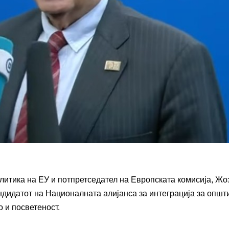
литика на ЕУ и потпретседател на Европската комисија, Жо
ндидатот на Националната алијанса за интеграција за општ
о и посветеност.