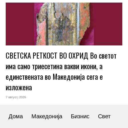
СВЕТСКА РЕТКОСТ ВО ОХРИД Во светот
има само триесетина вакви икони, а
единствената во Македонија сега е
изложена
7 август, 2026
Дома
Македонија
Бизнис
Свет