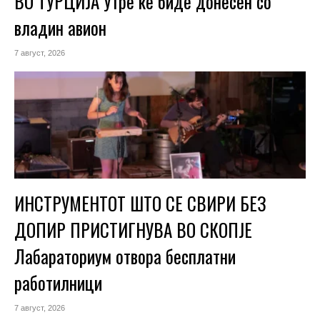
ВО ТУРЦИЈА Утре ќе биде донесен со
владин авион
7 август, 2026
ИНСТРУМЕНТОТ ШТО СЕ СВИРИ БЕЗ
ДОПИР ПРИСТИГНУВА ВО СКОПЈЕ
Лабараториум отвора бесплатни
работилници
7 август, 2026