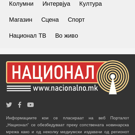
Колумни
Интервјуа
Култура
Магазин
Сцена
Спорт
Национал ТВ
Во живо
Информациите кои се пласираат на веб Порталот
„Национал“ се обезбедуваат преку сопствената новинарска
мрежа како и од неколку медиумски издавачи од регионот