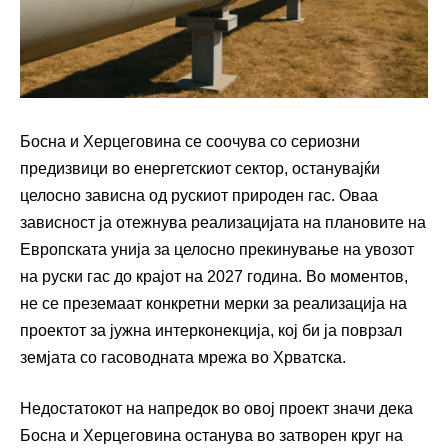
Босна и Херцеговина се соочува со сериозни
предизвици во енергетскиот сектор, останувајќи
целосно зависна од рускиот природен гас. Оваа
зависност ја отежнува реализацијата на плановите на
Европската унија за целосно прекинување на увозот
на руски гас до крајот на 2027 година. Во моментов,
не се преземаат конкретни мерки за реализација на
проектот за јужна интерконекција, кој би ја поврзал
земјата со гасоводната мрежа во Хрватска.
Недостатокот на напредок во овој проект значи дека
Босна и Херцеговина останува во затворен круг на