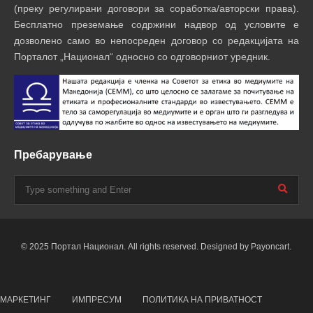
(преку регулирани договори за соработка/авторски права).
Бесплатно преземање содржини надвор од условите е
дозволено само во непосреден договор со редакцијата на
Порталот „Национал“ односно со одговорниот уредник.
Пребарување
© 2025 Портал Национал. All rights reserved. Designed by Payoncart.
МАРКЕТИНГ
ИМПРЕСУМ
ПОЛИТИКА НА ПРИВАТНОСТ