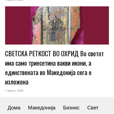
СВЕТСКА РЕТКОСТ ВО ОХРИД Во светот
има само триесетина вакви икони, а
единствената во Македонија сега е
изложена
7 август, 2026
Дома
Македонија
Бизнис
Свет