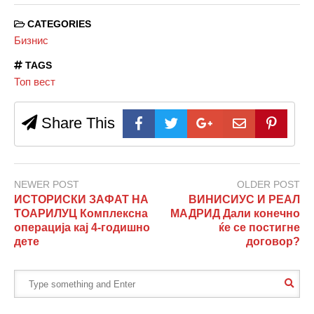
CATEGORIES
Бизнис
TAGS
Топ вест
Share This
NEWER POST
OLDER POST
ИСТОРИСКИ ЗАФАТ НА
ВИНИСИУС И РЕАЛ
ТОАРИЛУЦ Комплексна
МАДРИД Дали конечно
операција кај 4-годишно
ќе се постигне
дете
договор?