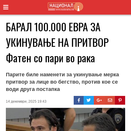
БАРАЛ 100.000 ЕВРА ЗА
УКИНУВАЊЕ НА ПРИТВОР
Фатен со пари во рака
Парите биле наменети за укинување мерка
притвор за лице во бегство, против кое се
води друга постапка
14 декември, 2025 19:43