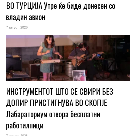
ВО ТУРЦИЈА Утре ќе биде донесен со
владин авион
7 август, 2026
ИНСТРУМЕНТОТ ШТО СЕ СВИРИ БЕЗ
ДОПИР ПРИСТИГНУВА ВО СКОПЈЕ
Лабараториум отвора бесплатни
работилници
7 август, 2026