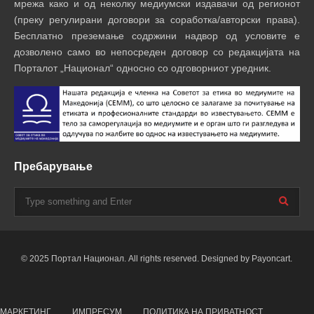
мрежа како и од неколку медиумски издавачи од регионот
(преку регулирани договори за соработка/авторски права).
Бесплатно преземање содржини надвор од условите е
дозволено само во непосреден договор со редакцијата на
Порталот „Национал“ односно со одговорниот уредник.
Пребарување
© 2025 Портал Национал. All rights reserved. Designed by Payoncart.
МАРКЕТИНГ
ИМПРЕСУМ
ПОЛИТИКА НА ПРИВАТНОСТ