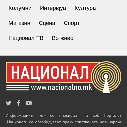
Колумни
Интервјуа
Култура
Магазин
Сцена
Спорт
Национал ТВ
Во живо
Информациите кои се пласираат на веб Порталот
„Национал“ се обезбедуваат преку сопствената новинарска