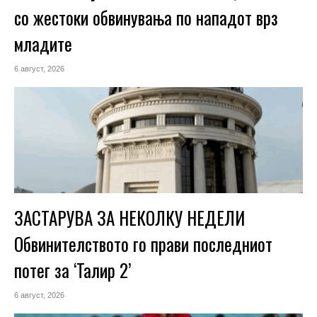
со жестоки обвинувања по нападот врз
младите
6 август, 2026
ЗАСТАРУВА ЗА НЕКОЛКУ НЕДЕЛИ
Обвинителството го прави последниот
потег за ‘Талир 2’
6 август, 2026