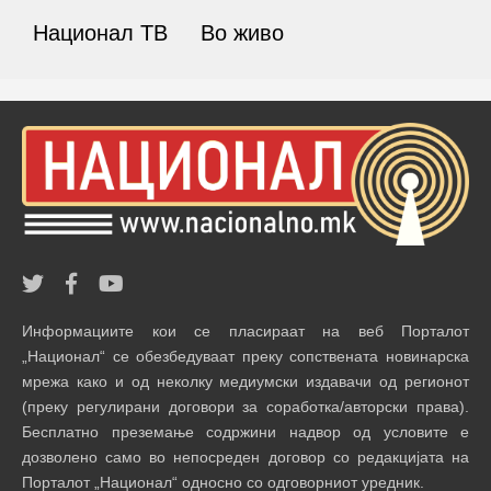
Национал ТВ
Во живо
Информациите кои се пласираат на веб Порталот
„Национал“ се обезбедуваат преку сопствената новинарска
мрежа како и од неколку медиумски издавачи од регионот
(преку регулирани договори за соработка/авторски права).
Бесплатно преземање содржини надвор од условите е
дозволено само во непосреден договор со редакцијата на
Порталот „Национал“ односно со одговорниот уредник.