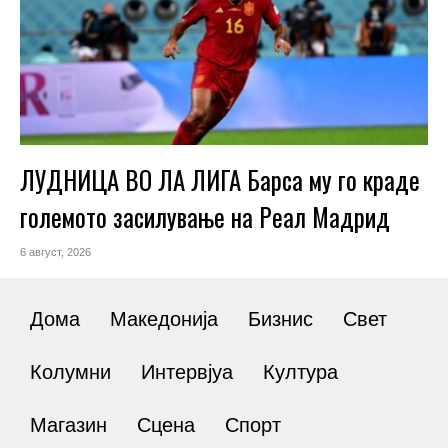
ЛУДНИЦА ВО ЛА ЛИГА Барса му го краде
големото засилување на Реал Мадрид
6 август, 2026
Дома
Македонија
Бизнис
Свет
Колумни
Интервјуа
Култура
Магазин
Сцена
Спорт