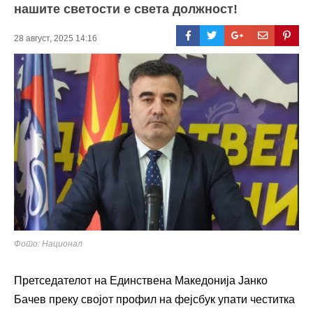
нашите светости е света должност!
28 август, 2025 14:16
Фото: Национал
Претседателот на Единствена Македонија Јанко
Бачев преку својот профил на фејсбук упати честитка