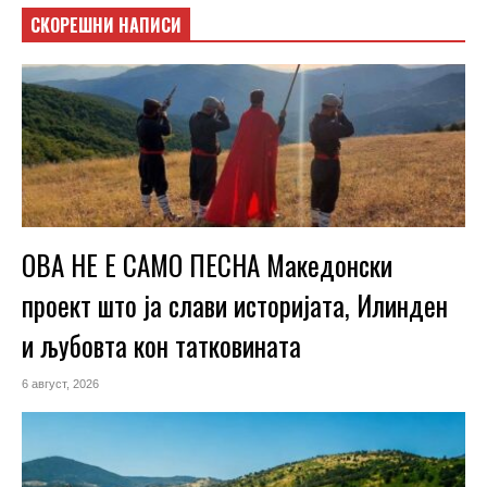
СКОРЕШНИ НАПИСИ
ОВА НЕ Е САМО ПЕСНА Македонски
проект што ја слави историјата, Илинден
и љубовта кон татковината
6 август, 2026